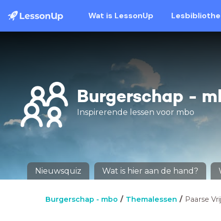
Wat is LessonUp
Lesbiblioth
Burgerschap - m
Inspirerende lessen voor mbo
Nieuwsquiz
Wat is hier aan de hand?
Burgerschap - mbo
Themalessen
Paarse Vri