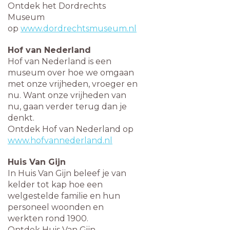
Ontdek het Dordrechts
Museum
op
www.dordrechtsmuseum.nl
Hof van Nederland
Hof van Nederland is een
museum over hoe we omgaan
met onze vrijheden, vroeger en
nu. Want onze vrijheden van
nu, gaan verder terug dan je
denkt.
Ontdek Hof van Nederland op
www.hofvannederland.nl
Huis Van Gijn
In Huis Van Gijn beleef je van
kelder tot kap hoe een
welgestelde familie en hun
personeel woonden en
werkten rond 1900.
Ontdek Huis Van Gijn