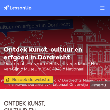
Ontdek kunst, cultuur en
erfgoed in Dordrecht
Dordrechts Museum // Hof van Nederland // Huis
Van Gijn // Museum 1940-1945 // Nationaal
Onderwijsmuseum // The Movies Dordrecht
Bezoek de website
menu
ONTDEK KUNST,