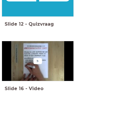
Slide
12
-
Quizvraag
Slide
16
-
Video