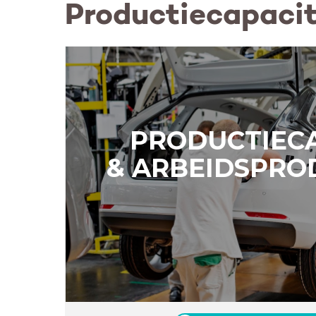
Productiecapacit
PRODUCTIEC
& ARBEIDSPROD