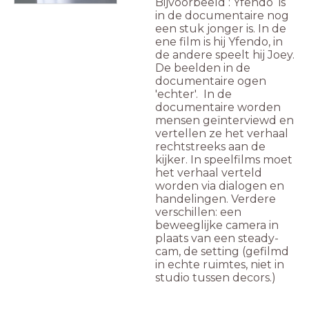
B
ijvoorbeeld : Yfendo is
in de documentaire nog
een stuk jonger is. In de
ene film is hij Yfendo, in
de andere speelt hij Joey.
De beelden in de
documentaire ogen
'echter'. In de
documentaire worden
mensen geïnterviewd en
vertellen ze het verhaal
rechtstreeks aan de
kijker. In speelfilms moet
het verhaal verteld
worden via dialogen en
handelingen.
Verdere
verschillen: een
beweeglijke camera in
plaats van een steady-
cam, de setting (gefilmd
in echte ruimtes, niet in
studio tussen decors.)