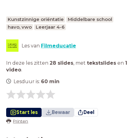
Kunstzinnige oriëntatie
Middelbare school
havo, vwo
Leerjaar 4-6
Les van
Filmeducatie
In deze les zitten
28 slides
,
met
tekstslides
en
1
video
.
Lesduur is:
60
min
Start les
Bewaar
Deel
Printen