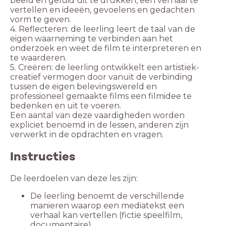
beeld en geluid uit te drukken, een verhaal te
vertellen en ideeën, gevoelens en gedachten
vorm te geven.
4. Reflecteren: de leerling leert de taal van de
eigen waarneming te verbinden aan het
onderzoek en weet de film te interpreteren en
te waarderen.
5. Creëren: de leerling ontwikkelt een artistiek-
creatief vermogen door vanuit de verbinding
tussen de eigen belevingswereld en
professioneel gemaakte films een filmidee te
bedenken en uit te voeren.
Een aantal van deze vaardigheden worden
expliciet benoemd in de lessen, anderen zijn
verwerkt in de opdrachten en vragen.
Instructies
De leerdoelen van deze les zijn:
De leerling benoemt de verschillende
manieren waarop een mediatekst een
verhaal kan vertellen (fictie speelfilm,
documentaire)