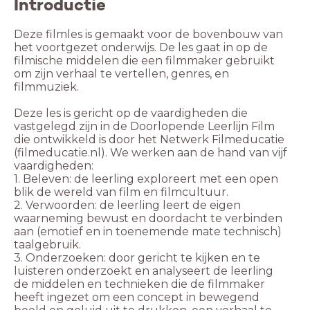
Introductie
Deze filmles is gemaakt voor de bovenbouw van
het voortgezet onderwijs. De les gaat in op de
filmische middelen die een filmmaker gebruikt
om zijn verhaal te vertellen, genres, en
filmmuziek.
Deze les is gericht op de vaardigheden die
vastgelegd zijn in de Doorlopende Leerlijn Film
die ontwikkeld is door het Netwerk Filmeducatie
(filmeducatie.nl). We werken aan de hand van vijf
vaardigheden:
1. Beleven: de leerling exploreert met een open
blik de wereld van film en filmcultuur.
2. Verwoorden: de leerling leert de eigen
waarneming bewust en doordacht te verbinden
aan (emotief en in toenemende mate technisch)
taalgebruik.
3. Onderzoeken: door gericht te kijken en te
luisteren onderzoekt en analyseert de leerling
de middelen en technieken die de filmmaker
heeft ingezet om een concept in bewegend