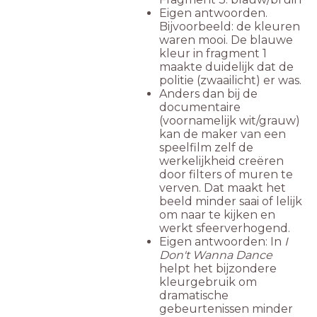
Eigen antwoorden.
Bijvoorbeeld: de kleuren
waren mooi. De blauwe
kleur in fragment 1
maakte duidelijk dat de
politie (zwaailicht) er was.
Anders dan bij de
documentaire
(voornamelijk wit/grauw)
kan de maker van een
speelfilm zelf de
werkelijkheid creëren
door filters of muren te
verven. Dat maakt het
beeld minder saai of lelijk
om naar te kijken en
werkt sfeerverhogend.
Eigen antwoorden: In
I
Don't Wanna Dance
helpt het bijzondere
kleurgebruik om
dramatische
gebeurtenissen minder