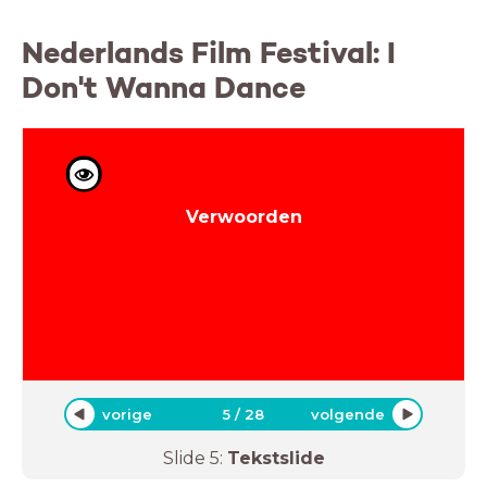
Nederlands Film Festival: I
Don't Wanna Dance
Verwoorden
vorige
5
/
28
volgende
Slide
5
:
Tekstslide