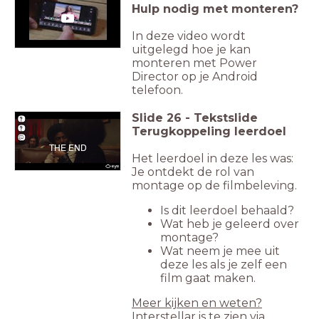
Hulp nodig met monteren?
In deze video wordt
uitgelegd hoe je kan
monteren met Power
Director op je Android
telefoon.
Slide
26
-
Tekstslide
Terugkoppeling leerdoel
THE END
Het leerdoel in deze les was:
Je ontdekt de rol van
montage op de filmbeleving.
Is dit leerdoel behaald?
Wat heb je geleerd over
montage?
Wat neem je mee uit
deze les als je zelf een
film gaat maken.
Meer kijken en weten?
Interstellar is te zien via