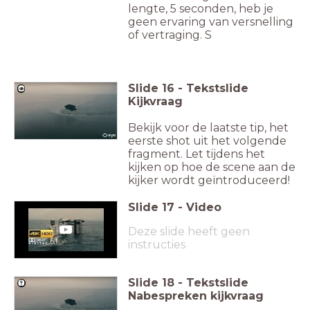
lengte, 5 seconden, heb je
geen ervaring van versnelling
of vertraging. S
Slide
16
-
Tekstslide
Kijkvraag
Bekijk voor de laatste tip, het
eerste shot uit het volgende
fragment. Let tijdens het
kijken op hoe de scene aan de
kijker wordt geïntroduceerd!
Slide
17
-
Video
Deze slide heeft geen
instructies
Slide
18
-
Tekstslide
Nabespreken kijkvraag