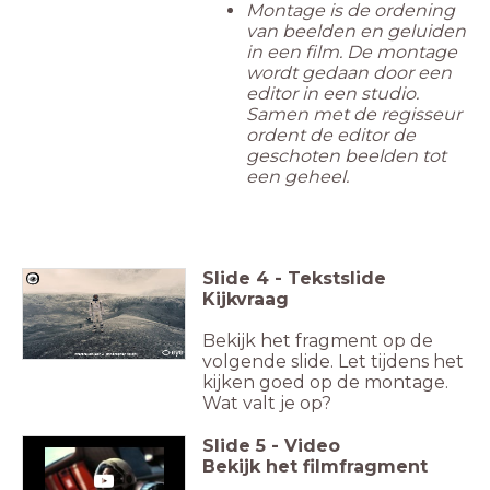
Montage is de ordening
van beelden en geluiden
in een film. De montage
wordt gedaan door een
editor in een studio.
Samen met de regisseur
ordent de editor de
geschoten beelden tot
een geheel.
Slide
4
-
Tekstslide
Kijkvraag
Bekijk het fragment op de
volgende slide. Let tijdens het
Interstellar (2014, Christopher Nolan)
kijken goed op de montage.
Wat valt je op?
Slide
5
-
Video
Bekijk het filmfragment