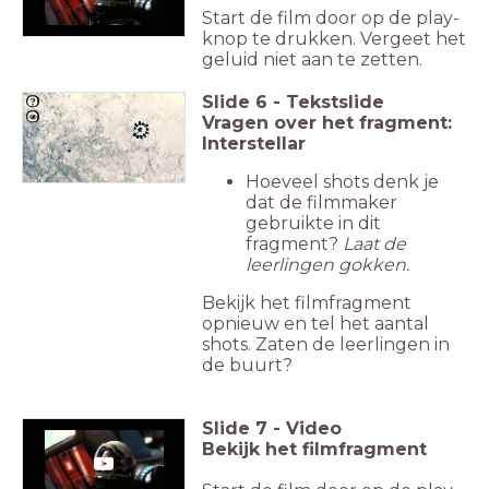
Start de film door op de play-
knop te drukken. Vergeet het
geluid niet aan te zetten.
Slide
6
-
Tekstslide
Vragen over het fragment:
Interstellar
Hoeveel shots denk je
dat de filmmaker
gebruikte in dit
fragment?
Laat de
leerlingen gokken.
Bekijk het filmfragment
opnieuw en tel het aantal
shots. Zaten de leerlingen in
de buurt?
Slide
7
-
Video
Bekijk het filmfragment