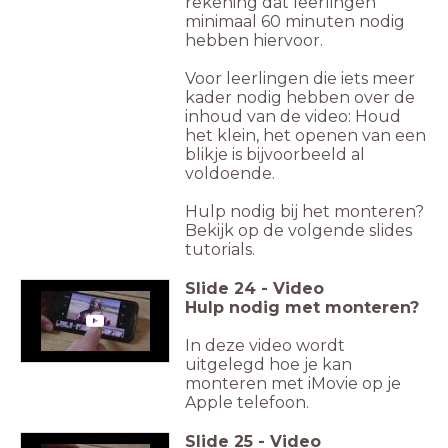
rekening dat leerlingen
minimaal 60 minuten nodig
hebben hiervoor.
Voor leerlingen die iets meer
kader nodig hebben over de
inhoud van de video: Houd
het klein, het openen van een
blikje is bijvoorbeeld al
voldoende.
Hulp nodig bij het monteren?
Bekijk op de volgende slides
tutorials.
Slide
24
-
Video
Hulp nodig met monteren?
In deze video wordt
uitgelegd hoe je kan
monteren met iMovie op je
Apple telefoon.
Slide
25
-
Video