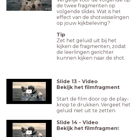
de twee fragmenten op
volgende slides. Wat is het
effect van de shotwisselingen
op jouw kijkbeleving?
Tip
Zet het geluid uit bij het
kijken de fragmenten, zodat
de leerlingen gerichter
kunnen kijken naar de shot.
Slide
13
-
Video
Bekijk het filmfragment
Start de film door op de play-
knop te drukken. Vergeet het
geluid niet uit te zetten.
Slide
14
-
Video
Bekijk het filmfragmen
t