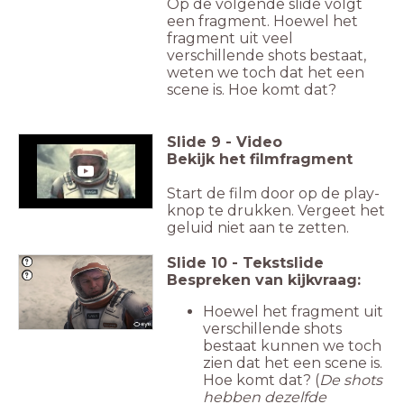
Op de volgende slide volgt
een fragment. Hoewel het
fragment uit veel
verschillende shots bestaat,
weten we toch dat het een
scene is. Hoe komt dat?
Slide
9
-
Video
Bekijk het filmfragment
Start de film door op de play-
knop te drukken. Vergeet het
geluid niet aan te zetten.
Slide
10
-
Tekstslide
Bespreken van kijkvraag:
Hoewel het fragment uit
verschillende shots
bestaat kunnen we toch
zien dat het een scene is.
Hoe komt dat? (
De shots
hebben dezelfde