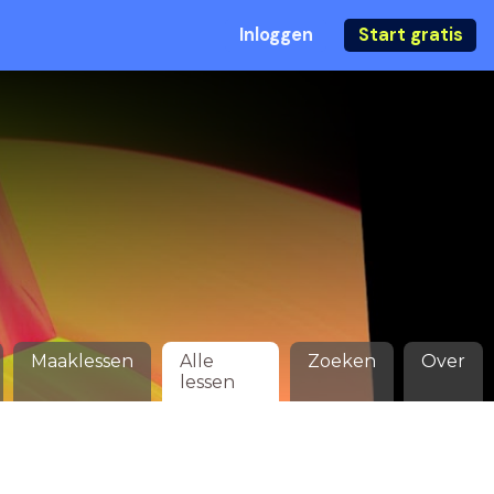
Inloggen
Start gratis
Maaklessen
Alle
Zoeken
Over
lessen