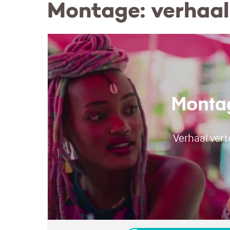
Montage: verhaal 
Monta
Verhaal vert