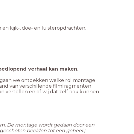
n en kijk-, doe- en luisteropdrachten.
goedlopend verhaal kan maken.
ag gaan we ontdekken welke rol montage
 hand van verschillende filmfragmenten
 vertellen en of wij dat zelf ook kunnen
film. De montage wordt gedaan door een
 geschoten beelden tot een geheel.)