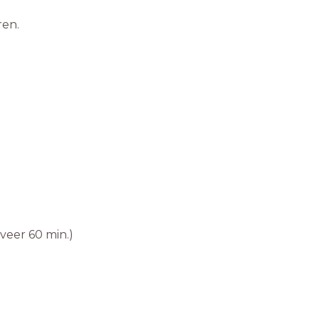
ren.
veer 60 min.)