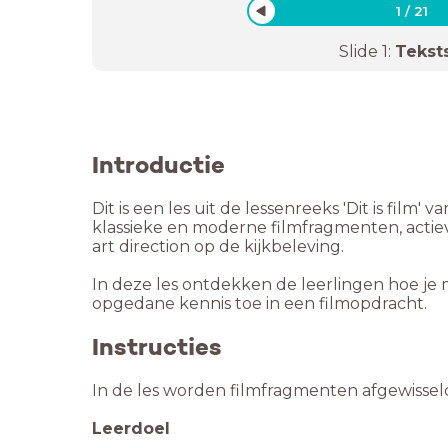
1
/
21
Slide
1
:
Tekst
Introductie
Dit is een les uit de lessenreeks 'Dit is film
klassieke en moderne filmfragmenten, actie
art direction op de kijkbeleving.
In deze les ontdekken de leerlingen hoe je 
opgedane kennis toe in een filmopdracht.
Instructies
In de les worden filmfragmenten afgewissel
Leerdoel