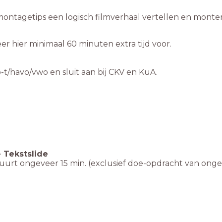
montagetips een logisch filmverhaal vertellen en monte
r hier minimaal 60 minuten extra tijd voor.
o-t/havo/vwo en sluit aan bij CKV en KuA.
-
Tekstslide
uurt ongeveer 15 min. (exclusief doe-opdracht van onge