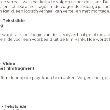
sch verhaal wat makkelijk te volgen is voor de kijker. De
(onzichtbare montage). In de volgende slides ga je aan 
lm Rafiki, een logisch verhaal kan vertellen met montage
-
Tekstslide
ag
r wordt aan het begin van de scene/verhaal geïntroducee
 slide voor een voorbeeld uit de film Rafiki. Hoe wordt h
-
Video
het filmfragment
 film door op de play-knop te drukken. Vergeet het gelu
0
-
Tekstslide