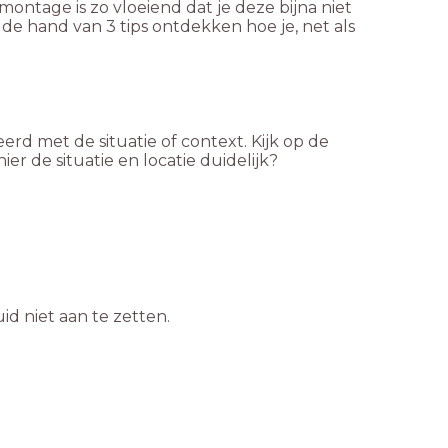
 montage is zo vloeiend dat je deze bijna niet
de hand van 3 tips ontdekken hoe je, net als
.
rd met de situatie of context. Kijk op de
ier de situatie en locatie duidelijk?
id niet aan te zetten.