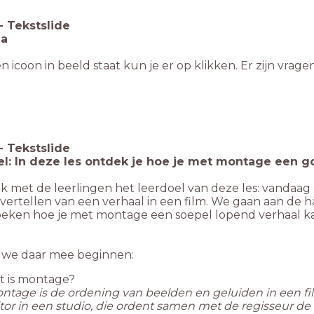
-
Tekstslide
a
en icoon in beeld staat kun je er op klikken. Er zijn vrage
-
Tekstslide
l: In deze les ontdek je hoe je met montage een 
k met de leerlingen het leerdoel van deze les: vanda
 vertellen van een verhaal in een film. We gaan aan de
eken hoe je met montage een soepel lopend verhaal kan
 we daar mee beginnen:
t is montage?
ntage is de ordening van beelden en geluiden in een 
tor in een studio, die ordent samen met de regisseur de