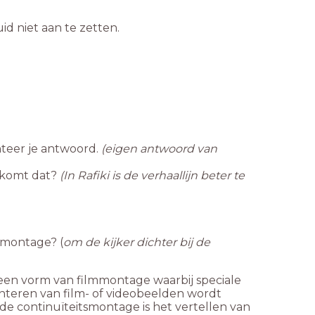
id niet aan te zetten.
nteer je antwoord.
(eigen antwoord van
e komt dat?
(In Rafiki is de verhaallijn beter te
 montage? (
om de kijker dichter bij de
s een vorm van filmmontage waarbij speciale
nteren van film- of videobeelden wordt
de continuïteitsmontage is het vertellen van