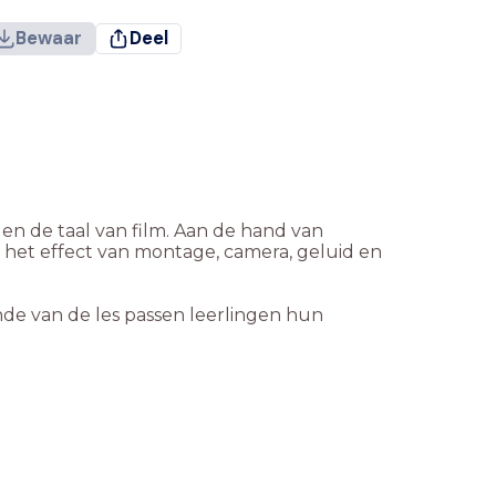
Bewaar
Deel
ingen de taal van film. Aan de hand van
 het effect van montage, camera, geluid en
nde van de les passen leerlingen hun