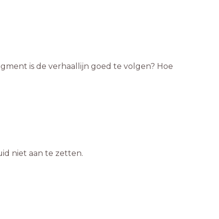
agment is de verhaallijn goed te volgen? Hoe
id niet aan te zetten.