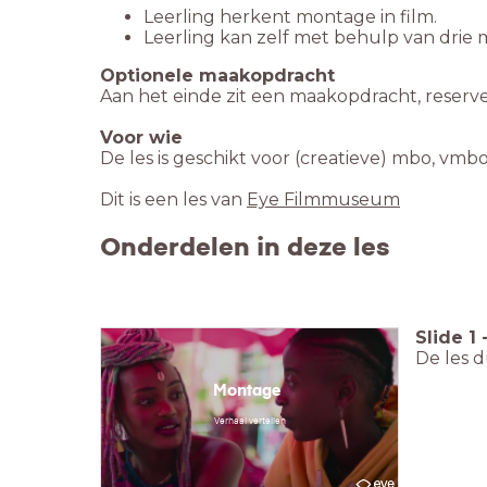
Leerling herkent montage in film.
Leerling kan zelf met behulp van drie 
Aan het einde zit een maakopdracht, reservee
Voor wie
De les is geschikt voor (creatieve) mbo, vmb
Dit is een les van
Eye Filmmuseum
Onderdelen in deze les
Slide
1
De les d
Montage
Verhaal vertellen