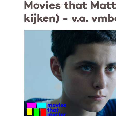
Movies that Matt
kijken) - v.a. v