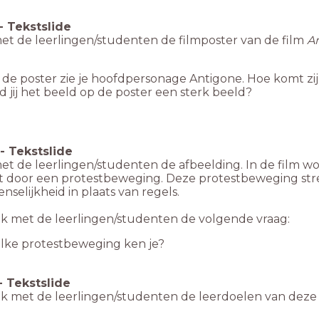
-
Tekstslide
met de leerlingen/studenten de filmposter van de film
A
de poster zie je hoofdpersonage Antigone. Hoe komt zij
d jij het beeld op de poster een sterk beeld?
-
Tekstslide
met de leerlingen/studenten de afbeelding. In de film 
t door een protestbeweging. Deze protestbeweging streef
selijkheid in plaats van regels.
k met de leerlingen/studenten de volgende vraag:
lke protestbeweging ken je?
-
Tekstslide
k met de leerlingen/studenten de leerdoelen van deze 