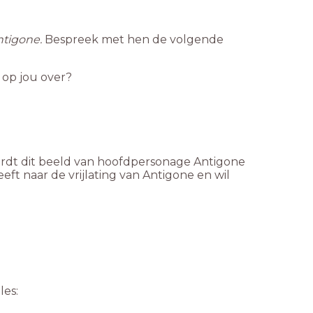
ntigone.
Bespreek met hen de volgende
 op jou over?
wordt dit beeld van hoofdpersonage Antigone
t naar de vrijlating van Antigone en wil
les: