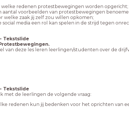
 welke redenen protestbewegingen worden opgericht;
n aantal voorbeelden van protestbewegingen benoeme
r welke zaak jij zelf zou willen opkomen;
 social media een rol kan spelen in de strijd tegen onrec
-
Tekstslide
 Protestbewegingen.
eel van deze les leren leerlingen/studenten over de dri
-
Tekstslide
k met de leerlingen de volgende vraag:
lke redenen kun jij bedenken voor het oprichten van 