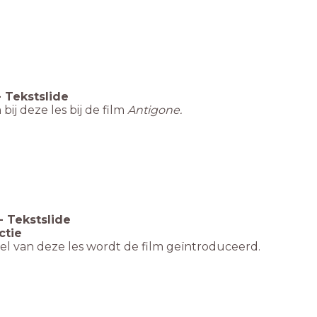
-
Tekstslide
ij deze les bij de film
Antigone.
-
Tekstslide
ctie
eel van deze les wordt de film geïntroduceerd.