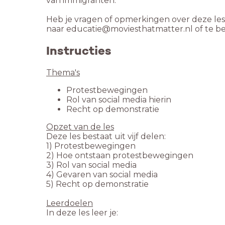
van immigranten.
Heb je vragen of opmerkingen over deze le
naar educatie@moviesthatmatter.nl of te be
Instructies
Thema's
Protestbewegingen
Rol van social media hierin
Recht op demonstratie
Opzet van de les
Deze les bestaat uit vijf delen:
1) Protestbewegingen
2) Hoe ontstaan protestbewegingen
3) Rol van social media
4) Gevaren van social media
5) Recht op demonstratie
Leerdoelen