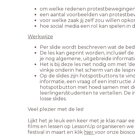
om welke redenen protestbewegingen
een aantal voorbeelden van protestb
voor welke zaak jij zelf zou willen opk
hoe social media een rol kan spelen in d
Per slide wordt beschreven wat de bedo
De les kan geprint worden, inclusief de no
je nog algemene, uitgebreide informatie
Het is bij deze les niet nodig om met 'de
vinkje onderin het scherm van de lespre
Op de slides zijn hotspotbuttons te vind
informatie, een vraag of een instructie
hotspotbutton met hoed samen met de l
leerlingen/studenten te vertellen. De i
losse slides.
Lijkt het je leuk een keer met je klas naar
films en lessen op LessonUp organiseren we 
festival in maart en klik
hier