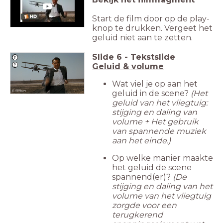
Start de film door op de play-
knop te drukken. Vergeet het
geluid niet aan te zetten.
Slide
6
-
Tekstslide
Geluid & volume
Wat viel je op aan het
geluid in de scene?
(Het
geluid van het vliegtuig:
stijging en daling van
volume + Het gebruik
van spannende muziek
aan het einde.)
Op welke manier maakte
het geluid de scene
spannend(er)?
(
De
stijging en daling van het
volume van het vliegtuig
zorgde voor een
terugkerend