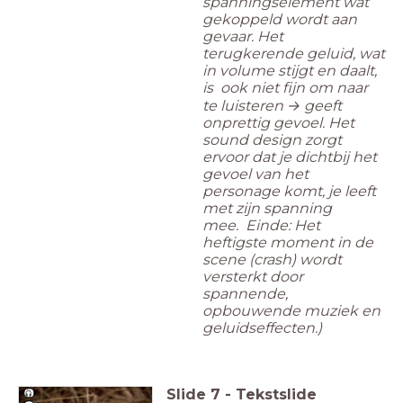
spanningselement wat
gekoppeld wordt aan
gevaar.
Het
terugkerende geluid, wat
in volume stijgt en daalt,
is ook niet fijn om naar
te luisteren → geeft
onprettig gevoel. Het
sound design zorgt
ervoor dat je dichtbij het
gevoel van het
personage komt, je leeft
met zijn spanning
mee.
Einde:
Het
heftigste moment in de
scene (crash) wordt
versterkt door
spannende,
opbouwende muziek en
geluidseffecten.)
Slide
7
-
Tekstslide