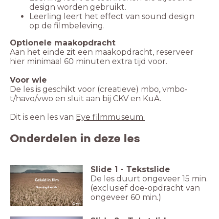
design worden gebruikt.
Leerling leert het effect van sound design
op de filmbeleving.
Aan het einde zit een maakopdracht, reserveer
hier minimaal 60 minuten extra tijd voor.
Voor wie
De les is geschikt voor (creatieve) mbo, vmbo-
t/havo/vwo en sluit aan bij CKV en KuA.
Dit is een les van
Eye filmmuseum
Onderdelen in deze les
Slide
1
-
Tekstslide
De les duurt ongeveer 15 min.
Geluid in film
(exclusief doe-opdracht van
Spanning & schrik
ongeveer 60 min.)