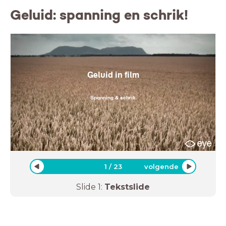
Geluid: spanning en schrik!
Geluid in film
Spanning & schrik
1
/
23
volgende
Slide
1
:
Tekstslide