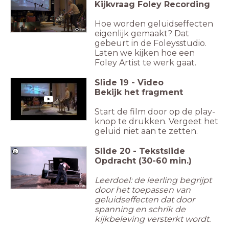
Kijkvraag Foley Recording
Hoe worden geluidseffecten
eigenlijk gemaakt? Dat
gebeurt in de Foleysstudio.
Laten we kijken hoe een
Foley Artist te werk gaat.
Slide
19
-
Video
Bekijk het
fragment
Start de film door op de play-
knop te drukken. Vergeet het
geluid niet aan te zetten.
Slide
20
-
Tekstslide
Opdracht (30-60 min.)
Leerdoel: de leerling begrijpt
door het toepassen van
geluidseffecten dat door
spanning en schrik de
kijkbeleving versterkt wordt.