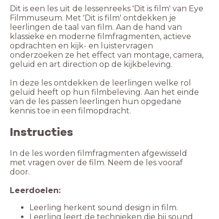
Dit is een les uit de lessenreeks 'Dit is film' van Eye
Filmmuseum. Met 'Dit is film' ontdekken je
leerlingen de taal van film. Aan de hand van
klassieke en moderne filmfragmenten, actieve
opdrachten en kijk- en luistervragen
onderzoeken ze het effect van montage, camera,
geluid en art direction op de kijkbeleving.
In deze les ontdekken de leerlingen welke rol
geluid heeft op hun filmbeleving. Aan het einde
van de les passen leerlingen hun opgedane
kennis toe in een filmopdracht.
Instructies
In de les worden filmfragmenten afgewisseld
met vragen over de film. Neem de les vooraf
door.
Leerdoelen:
Leerling herkent sound design in film.
Leerling leert de technieken die bij sound