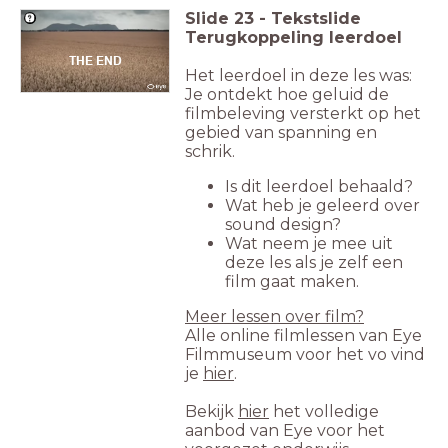
Slide
23
-
Tekstslide
Terugkoppeling leerdoel
THE END
Het leerdoel in deze les was:
Je ontdekt hoe geluid de
filmbeleving versterkt op het
gebied van spanning en
schrik.
Is dit leerdoel behaald?
Wat heb je geleerd over
sound design?
Wat neem je mee uit
deze les als je zelf een
film gaat maken.
Meer lessen over film?
Alle online filmlessen van Eye
Filmmuseum voor het vo vind
je
hier
.
Bekijk
hier
het volledige
aanbod van Eye voor het