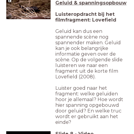
Geluid & spanningsopbouw
Luisteropdracht bij het
Lovefield (2008, Matthieu Ratthe)
filmfragment: Lovefield
Geluid kan dus een
spannende scène nog
spannender maken. Geluid
kan je ook belangrijke
informatie geven over de
scène. Op de volgende slide
luisteren we naar een
fragment uit de korte film
Lovefield (2008).
Luister goed naar het
fragment: welke geluiden
hoor je allemaal? Hoe wordt
hier spanning opgebouwd
door geluid? En welke truc
wordt er gebruikt aan het
einde?
Slide
8
-
Video