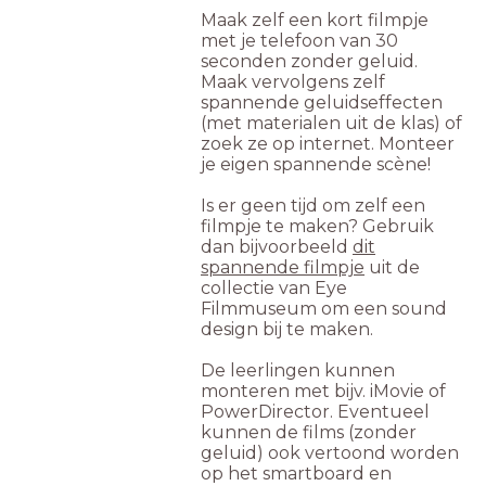
Maak zelf een kort filmpje
met je telefoon van 30
seconden zonder geluid.
Maak vervolgens zelf
spannende geluidseffecten
(met materialen uit de klas) of
zoek ze op internet. Monteer
je eigen spannende scène!
Is er geen tijd om zelf een
filmpje te maken? Gebruik
dan bijvoorbeeld
dit
spannende filmpje
uit de
collectie van Eye
Filmmuseum om een sound
design bij te maken.
De leerlingen kunnen
monteren met bijv. iMovie of
PowerDirector. Eventueel
kunnen de films (zonder
geluid) ook vertoond worden
op het smartboard en