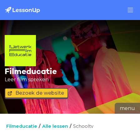
Filmeducatie
Leer film spreken
Bezoek de website
menu
Filmeducatie
Alle lessen
Schooltv