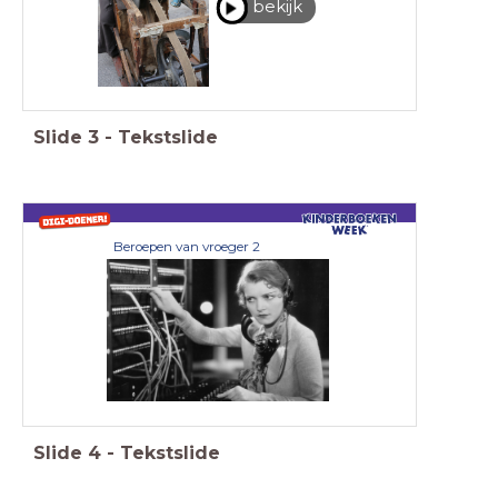
bekijk
Slide
3
-
Tekstslide
Beroepen van vroeger 2
Slide
4
-
Tekstslide