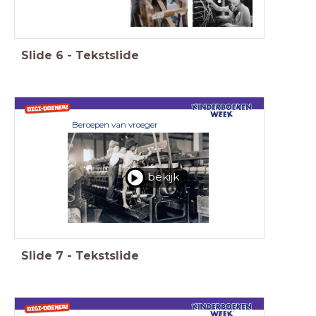
Slide
6
-
Tekstslide
Beroepen van vroeger
bekijk
Slide
7
-
Tekstslide