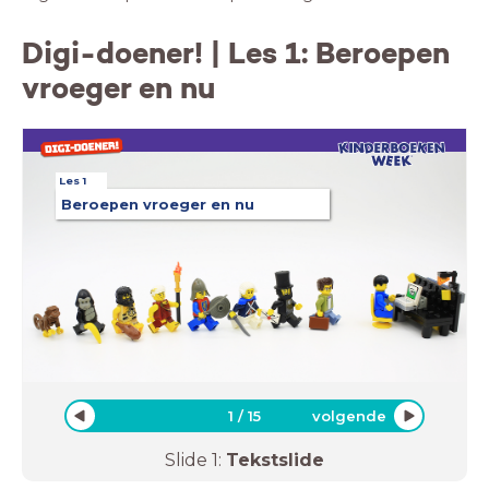
Digi-doener! | Les 1: Beroepen
vroeger en nu
Les 1
Beroepen vroeger en nu
1
/
15
volgende
Slide
1
:
Tekstslide