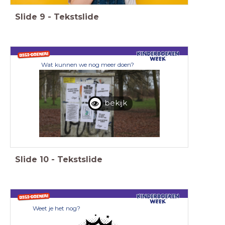
Slide
9
-
Tekstslide
Wat kunnen we nog meer doen?
bekijk
Slide
10
-
Tekstslide
Weet je het nog?