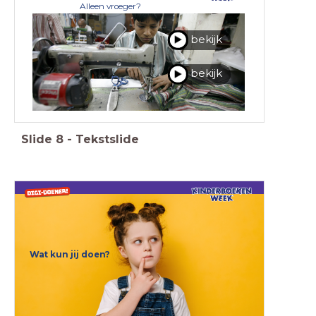
Alleen vroeger?
bekijk
bekijk
Slide
8
-
Tekstslide
Wat kun jij doen?