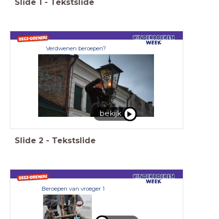
Slide
1
-
Tekstslide
Verdwenen beroepen?
bekijk
Slide
2
-
Tekstslide
Beroepen van vroeger 1