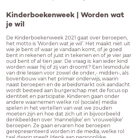
Kinderboekenweek | Worden wat
je wil
De Kinderboekenweek 2021 gaat over beroepen, 
het motto is ‘Worden wat je wil’. Het maakt niet uit 
wie je bent of waar je vandaan komt, of je goed 
bent in rekenen of juist in tekenen en of je vier jaar 
oud bent of al tien jaar. De vraag is: kan ieder kind 
worden waar hij of zij van droomt? Een lesmodule 
van drie lessen voor zowel de onder,- midden-, als 
bovenbouw van het primair onderwijs, waarin 
naast beroepen en de arbeidsmarkt ook aandacht 
wordt besteed aan burgerschap met de focus op 
identiteit en participatie. Kinderen gaan onder 
andere waarnemen welke rol (sociale) media 
spelen in het vertellen van wat we zouden 
moeten zijn en hoe dat zich uit in bijvoorbeeld 
denkbeelden over ‘mannelijke’ en ‘vrouwelijke’ 
beroepen. Ze gaan ervaren hoe beroepen 
gerepresenteerd worden in de media, welke rol 
taal daarin speelt (denk aan persoonlijke 