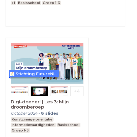
+1
Basisschool
Groep 1-3
Stichting FutureNL
Digi-doener! | Les 3: Mijn
droomberoep
October 2024
-
8
slides
Kunstzinnige oriëntatie
Informatievaardigheden
Basisschool
Groep 1-3