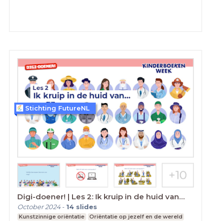
Stichting FutureNL
Digi-doener! | Les 2: Ik kruip in de huid van…
October 2024
-
14
slides
Kunstzinnige oriëntatie
Oriëntatie op jezelf en de wereld