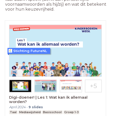
voornaamwoorden als hij/zij) en wat dit betekent 
voor hun keuzevrijheid. 
Stichting FutureNL
Digi-doener! | Les 1: Wat kan ik allemaal
worden?
April 2024
-
9
slides
Taal
Mediawijsheid
Basisschool
Groep 1-3