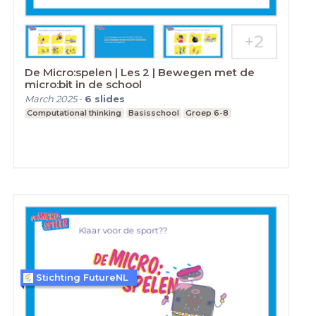
De Micro:spelen | Les 2 | Bewegen met de
micro:bit in de school
March 2025
-
6
slides
Computational thinking
Basisschool
Groep 6-8
Stichting FutureNL