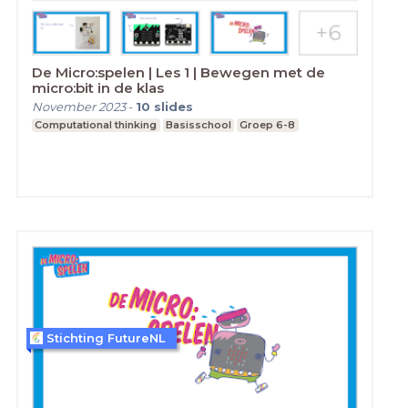
De Micro:spelen | Les 1 | Bewegen met de
micro:bit in de klas
November 2023
-
10
slides
Computational thinking
Basisschool
Groep 6-8
Stichting FutureNL