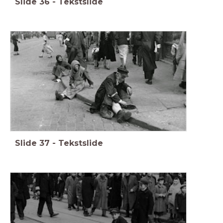
Slide
36
-
Tekstslide
Slide
37
-
Tekstslide