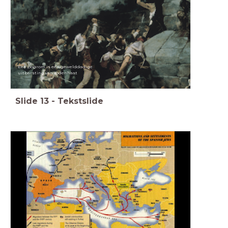
Een pogrom is een gewelddadige
uitbarsting van Jodenhaat
Slide
13
-
Tekstslide