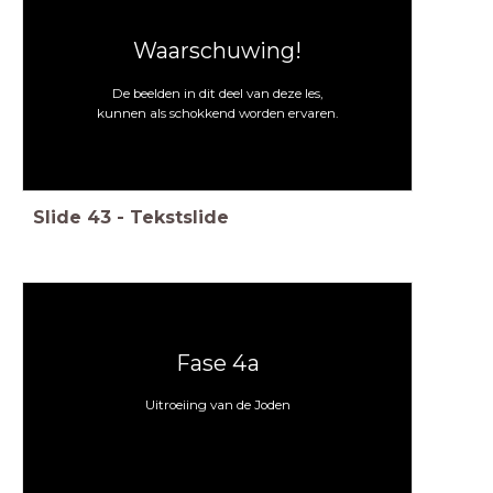
Waarschuwing!
De beelden in dit deel van deze les,
kunnen als schokkend worden ervaren.
Slide
43
-
Tekstslide
Fase 4a
Uitroeiing van de Joden