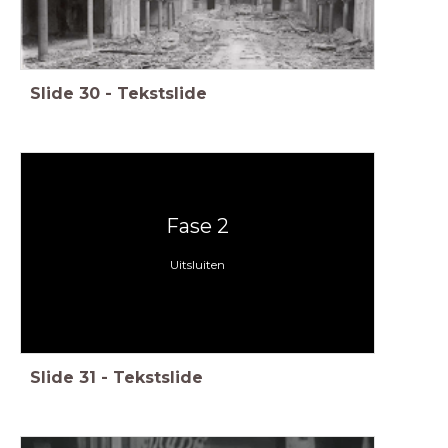
Slide
30
-
Tekstslide
Fase 2
Uitsluiten
Slide
31
-
Tekstslide