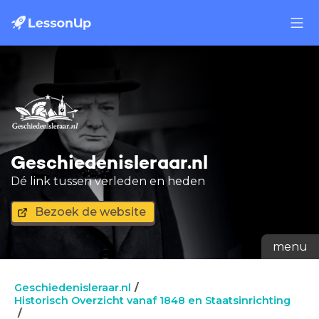
Geschiedenisleraar.nl
Dé link tussen verleden en heden
Bezoek de website
menu
Geschiedenisleraar.nl
Historisch Overzicht vanaf 1848 en Staatsinrichting