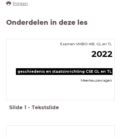
Printen
Onderdelen in deze les
Examen VMBO-KB, GL en TL
2022
geschiedenis en staatsinrichting CSE GL en TL
Meerkeuzevragen
Slide
1
-
Tekstslide