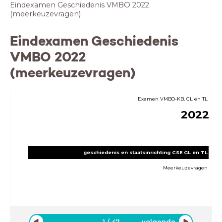
Eindexamen Geschiedenis VMBO 2022
(meerkeuzevragen)
Eindexamen Geschiedenis
VMBO 2022
(meerkeuzevragen)
Examen VMBO-KB, GL en TL
2022
geschiedenis en staatsinrichting CSE GL en TL
Meerkeuzevragen
1
/
47
volgende