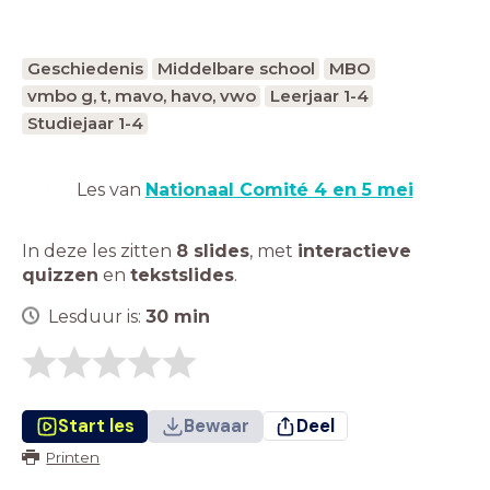
Geschiedenis
Middelbare school
MBO
vmbo g, t, mavo, havo, vwo
Leerjaar 1-4
Studiejaar 1-4
Les van
Nationaal Comité 4 en 5 mei
In deze les zitten
8 slides
,
met
interactieve
quizzen
en
tekstslides
.
Lesduur is:
30
min
Start les
Bewaar
Deel
Printen