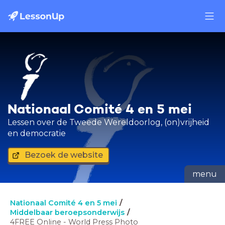
Nationaal Comité 4 en 5 mei
Lessen over de Tweede Wereldoorlog, (on)vrijheid
en democratie
Bezoek de website
menu
Nationaal Comité 4 en 5 mei
Middelbaar beroepsonderwijs
4FREE Online - World Press Photo