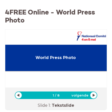
4FREE Online - World Press
Photo
World Press Photo
1
/
8
volgende
Slide
1
:
Tekstslide