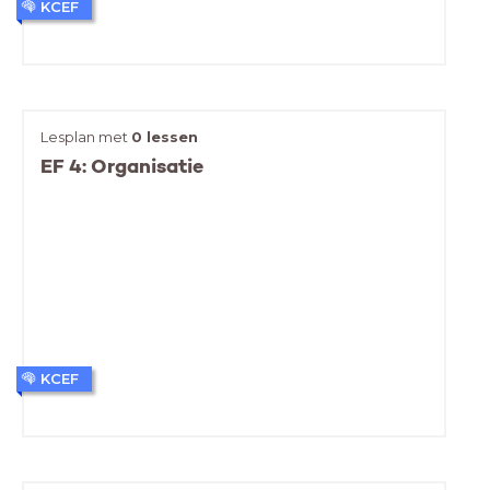
KCEF
Lesplan met
0 lessen
EF 4: Organisatie
KCEF