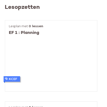
Lesopzetten
Lesplan met
0 lessen
EF 1 : Planning
KCEF