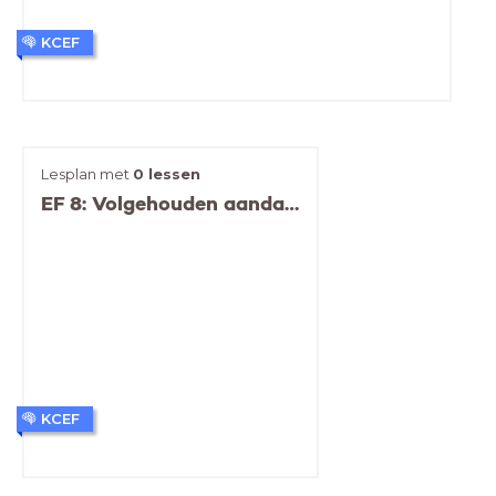
KCEF
Lesplan met
0 lessen
EF 8: Volgehouden aandacht
KCEF