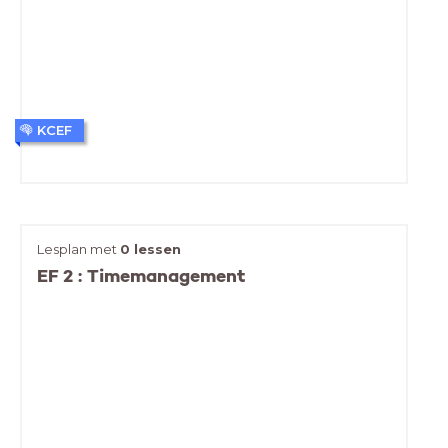
KCEF
Lesplan met
0 lessen
EF 2 : Timemanagement