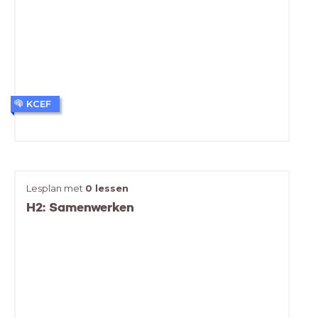
KCEF
Lesplan met
0 lessen
H2: Samenwerken