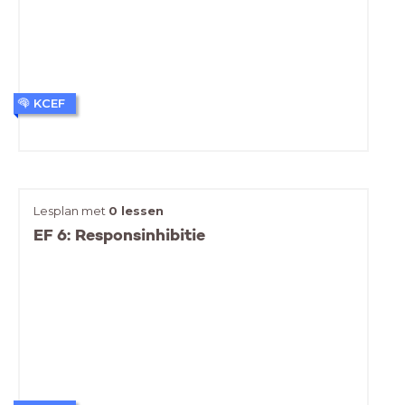
KCEF
Lesplan met
0 lessen
EF 6: Responsinhibitie