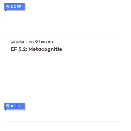
KCEF
Lesplan met
0 lessen
EF 5.2: Metacognitie
KCEF