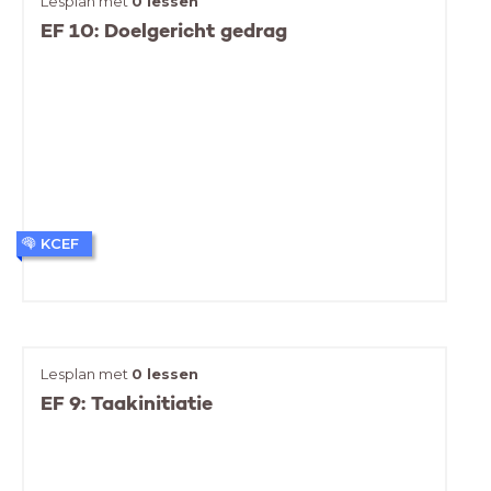
Lesplan met
0 lessen
EF 10: Doelgericht gedrag
KCEF
Lesplan met
0 lessen
EF 9: Taakinitiatie