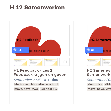
H 12 Samenwerken
KCEF
KCEF
H2 Feedback - Les 2:
H2 Samenwer
Feedback krijgen en geven
Samenwerk
September 2025
-
15
slides
September 20
Mentorles
Middelbare school
Mentorles
Midd
mavo, havo, vwo
Leerjaar 1-5
mavo, havo, vw