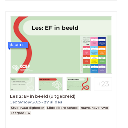
KCEF
Les 2: EF in beeld (uitgebreid)
September 2025
-
27
slides
Studievaardigheden
Middelbare school
mavo, havo, vwo
Leerjaar 1-6