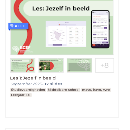
KCEF
Les 1: Jezelf in beeld
September 2025
-
12
slides
Studievaardigheden
Middelbare school
mavo, havo, vwo
Leerjaar 1-6