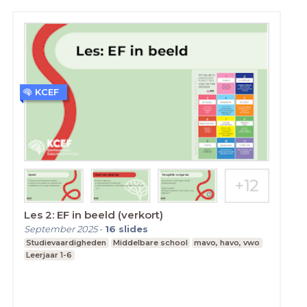
KCEF
Les 2: EF in beeld (verkort)
September 2025
-
16
slides
Studievaardigheden
Middelbare school
mavo, havo, vwo
Leerjaar 1-6