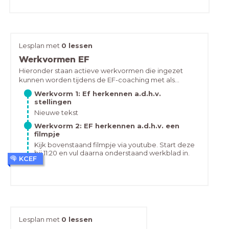
Lesplan met
0 lessen
Werkvormen EF
Hieronder staan actieve werkvormen die ingezet
kunnen worden tijdens de EF-coaching met als
onderwerp de Executieve functies.
Werkvorm 1: Ef herkennen a.d.h.v.
stellingen
Nieuwe tekst
Werkvorm 2: EF herkennen a.d.h.v. een
filmpje
Kijk bovenstaand filmpje via youtube. Start deze
bij 11:20 en vul daarna onderstaand werkblad in.
KCEF
Lesplan met
0 lessen