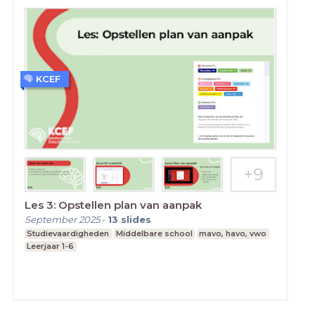
KCEF
Les 3: Opstellen plan van aanpak
September 2025
-
13
slides
Studievaardigheden
Middelbare school
mavo, havo, vwo
Leerjaar 1-6