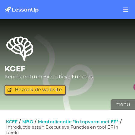
KCEF
Kenniscentrum Executieve Functies
Bezoek de website
menu
KCEF
MBO
Mentorlicentie "In topvorm met EF"
Introductielessen Executieve Functies en tool EF in
beeld