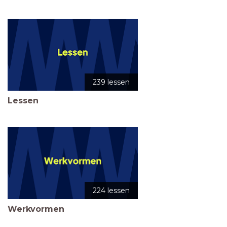
239 lessen
Lessen
224 lessen
Werkvormen