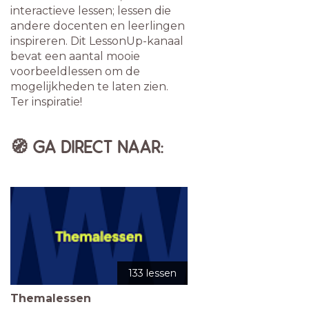
interactieve lessen; lessen die
andere docenten en leerlingen
inspireren. Dit LessonUp-kanaal
bevat een aantal mooie
voorbeeldlessen om de
mogelijkheden te laten zien.
Ter inspiratie!
🧭 GA DIRECT NAAR:
133 lessen
Themalessen