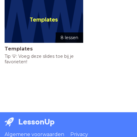
8 lessen
Templates
Tip 💡: Voeg deze slides toe bij je 
favorieten!
LessonUp
Algemene voorwaarden
Privacy