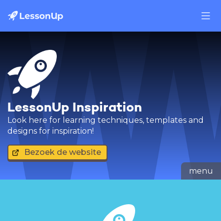
LessonUp Inspiration
Look here for learning techniques, templates and
designs for inspiration!
Bezoek de website
menu