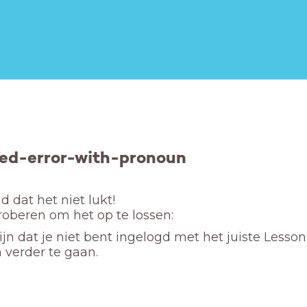
ed-error-with-pronoun
 dat het niet lukt! 

proberen om het op te lossen:
ijn dat je niet bent ingelogd met het juiste Lesso
 verder te gaan.