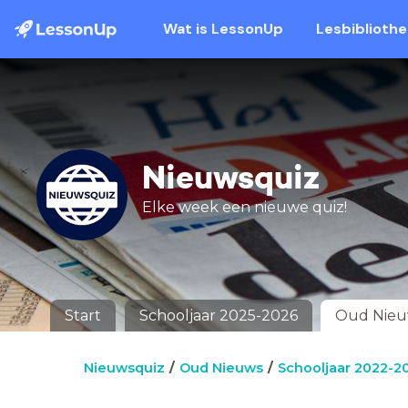
Wat is LessonUp
Lesbiblioth
Nieuwsquiz
Elke week een nieuwe quiz!
Start
Schooljaar 2025-2026
Oud Nie
Nieuwsquiz
Oud Nieuws
Schooljaar 2022-2