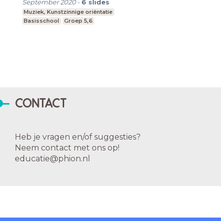
September 2020
-
6
slides
Muziek, Kunstzinnige oriëntatie
Basisschool
Groep 5,6
CONTACT
Heb je vragen en/of suggesties?
Neem contact met ons op!
educatie@phion.nl