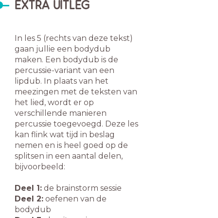
EXTRA UITLEG
In les 5 (rechts van deze tekst)
gaan jullie een bodydub
maken. Een bodydub is de
percussie-variant van een
lipdub. In plaats van het
meezingen met de teksten van
het lied, wordt er op
verschillende manieren
percussie toegevoegd. Deze les
kan flink wat tijd in beslag
nemen en is heel goed op de
splitsen in een aantal delen,
bijvoorbeeld:
Deel 1:
de brainstorm sessie
Deel 2:
oefenen van de
bodydub