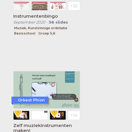
Instrumentenbingo
September 2020
-
36
slides
Muziek, Kunstzinnige oriëntatie
Basisschool
Groep 5,6
Orkest Phion
Zelf muziekinstrumenten
maken!