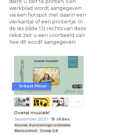
dient u zelf te printen. Een
werkblad wordt aangegeven
via een hotspot met daarin een
vierkantje of een printertje. In
de les (slide 13) rechts van deze
tekst ziet u een voorbeeld van
hoe dit wordt aangegeven:
Orkest Phion
Overal muziek!
September 2020
-
15
slides
Muziek, Kunstzinnige oriëntatie
Basisschool
Groep 5,6