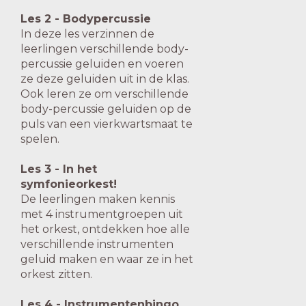
Les 2 - Bodypercussie
In deze les verzinnen de
leerlingen verschillende body-
percussie geluiden en voeren
ze deze geluiden uit in de klas.
Ook leren ze om verschillende
body-percussie geluiden op de
puls van een vierkwartsmaat te
spelen.
Les 3 - In het
symfonieorkest!
De leerlingen maken kennis
met 4 instrumentgroepen uit
het orkest, ontdekken hoe alle
verschillende instrumenten
geluid maken en waar ze in het
orkest zitten.
Les 4 - Instrumentenbingo