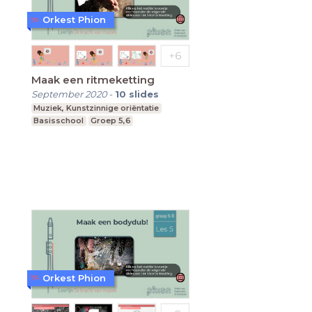
Orkest Phion
Maak een ritmeketting
September 2020
-
10
slides
Muziek, Kunstzinnige oriëntatie
Basisschool
Groep 5,6
Orkest Phion