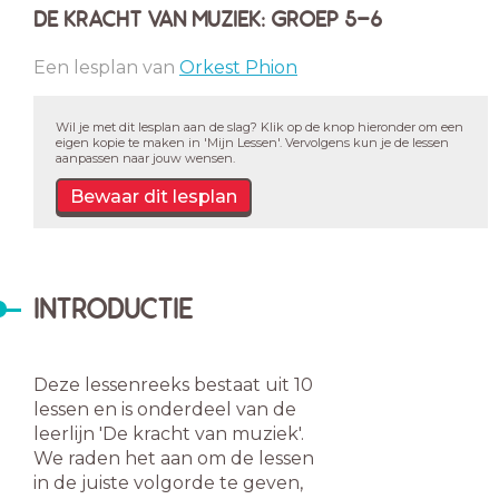
DE KRACHT VAN MUZIEK: GROEP 5-6
Een lesplan van
Orkest Phion
Wil je met dit lesplan aan de slag? Klik op de knop hieronder om een
eigen kopie te maken in 'Mijn Lessen'. Vervolgens kun je de lessen
aanpassen naar jouw wensen.
Bewaar dit lesplan
INTRODUCTIE
Deze lessenreeks bestaat uit 10
lessen en is onderdeel van de
leerlijn 'De kracht van muziek'.
We raden het aan om de lessen
in de juiste volgorde te geven,