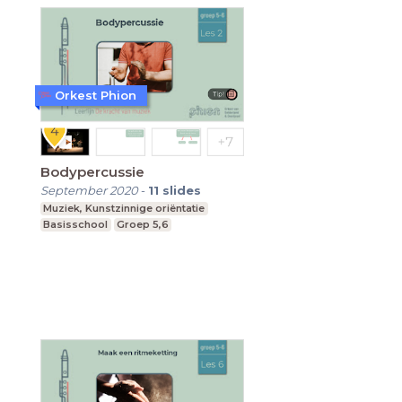
Orkest Phion
Bodypercussie
September 2020
-
11
slides
Muziek, Kunstzinnige oriëntatie
Basisschool
Groep 5,6