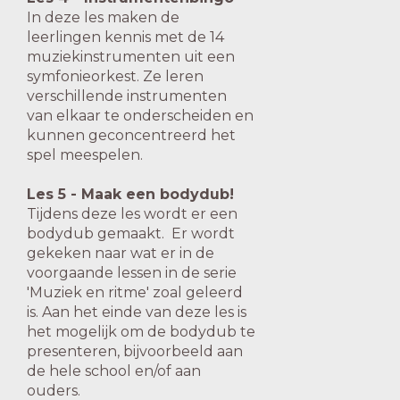
In deze les maken de
leerlingen kennis met de 14
muziekinstrumenten uit een
symfonieorkest. Ze leren
verschillende instrumenten
van elkaar te onderscheiden en
kunnen geconcentreerd het
spel meespelen.
Les 5 - Maak een bodydub!
Tijdens deze les wordt er een
bodydub gemaakt. Er wordt
gekeken naar wat er in de
voorgaande lessen in de serie
'Muziek en ritme' zoal geleerd
is. Aan het einde van deze les is
het mogelijk om de bodydub te
presenteren, bijvoorbeeld aan
de hele school en/of aan
ouders.