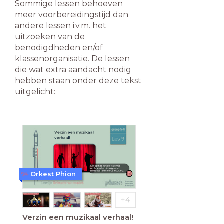
Sommige lessen behoeven
meer voorbereidingstijd dan
andere lessen i.v.m. het
uitzoeken van de
benodigdheden en/of
klassenorganisatie.
De lessen
die wat extra aandacht nodig
hebben staan onder deze tekst
uitgelicht:
Orkest Phion
Verzin een muzikaal verhaal!