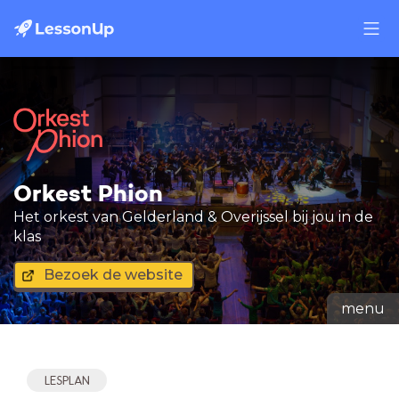
Orkest Phion
Het orkest van Gelderland & Overijssel bij jou in de
klas
Bezoek de website
menu
LESPLAN