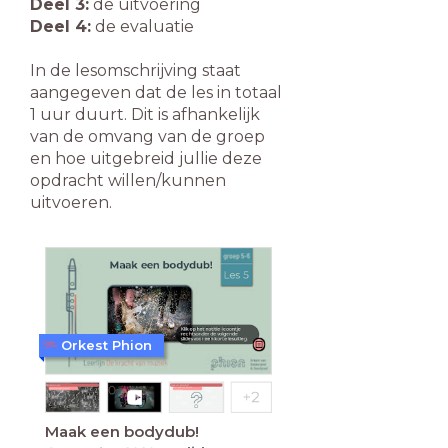
Deel 3:
de uitvoering
Deel 4:
de evaluatie
In de lesomschrijving staat
aangegeven dat de les in totaal
1 uur duurt. Dit is afhankelijk
van de omvang van de groep
en hoe uitgebreid jullie deze
opdracht willen/kunnen
uitvoeren.
Orkest Phion
Maak een bodydub!