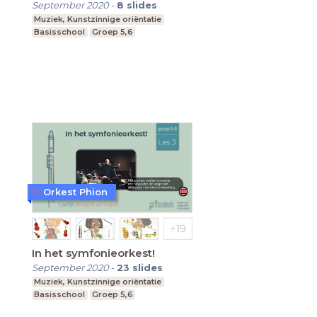
September 2020
-
8
slides
Muziek, Kunstzinnige oriëntatie
Basisschool
Groep 5,6
Orkest Phion
In het symfonieorkest!
September 2020
-
23
slides
Muziek, Kunstzinnige oriëntatie
Basisschool
Groep 5,6