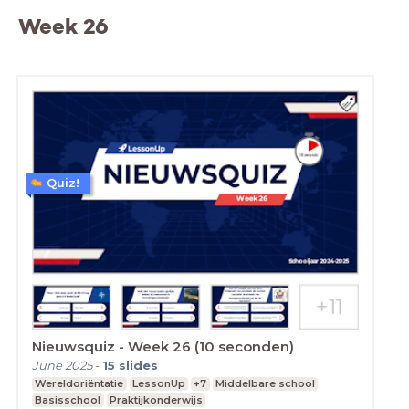
Week 26
Quiz!
Nieuwsquiz - Week 26 (10 seconden)
June 2025
-
15
slides
Wereldoriëntatie
LessonUp
+7
Middelbare school
Basisschool
Praktijkonderwijs