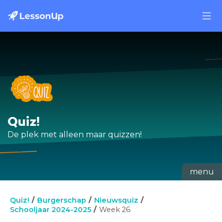
Quiz!
De plek met alleen maar quizzen!
menu
Quiz!
Burgerschap
Nieuwsquiz
Schooljaar 2024-2025
Week 26