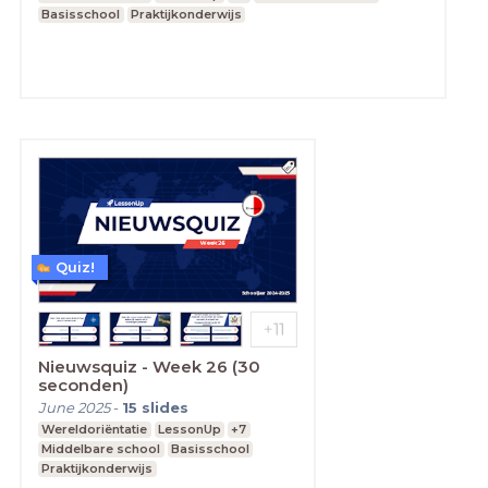
Basisschool
Praktijkonderwijs
Quiz!
Nieuwsquiz - Week 26 (30
seconden)
June 2025
-
15
slides
Wereldoriëntatie
LessonUp
+7
Middelbare school
Basisschool
Praktijkonderwijs