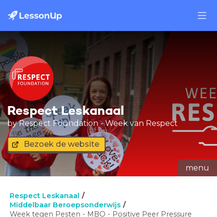
Respect Leskanaal
by Respect Foundation - Week van Respect
Bezoek de website
menu
Respect Leskanaal
Middelbaar Beroepsonderwijs
Week tegen Pesten - MBO - Positive Peer Pressure