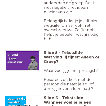
anders dan de groep. Dat is
niet negatief, het is een
manier van zijn.
Belangrijk is dat je jezelf niet
wegcijfert, maar ook niet
overschreeuwt. Zelfkennis
helpt je bepalen wat jij nodig
hebt.
Slide
5
-
Tekstslide
Wat vind jij fijner: Alleen of
Groep?
Waar voel jij je het prettigst?
Bespreek dit kort met de
persoon die naast je zit... of
denk jij liever alleen na ;) ?
Slide
6
-
Tekstslide
Wanneer voel je je een