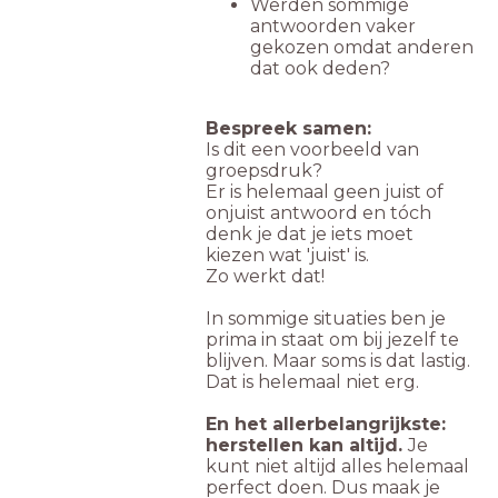
Werden sommige
antwoorden vaker
gekozen omdat anderen
dat ook deden?
Bespreek samen:
Is dit een voorbeeld van
groepsdruk?
Er is helemaal geen juist of
onjuist antwoord en tóch
denk je dat je iets moet
kiezen wat 'juist' is.
Zo werkt dat!
In sommige situaties ben je
prima in staat om bij jezelf te
blijven. Maar soms is dat lastig.
Dat is helemaal niet erg.
En het allerbelangrijkste:
herstellen kan altijd.
Je
kunt niet altijd alles helemaal
perfect doen. Dus maak je