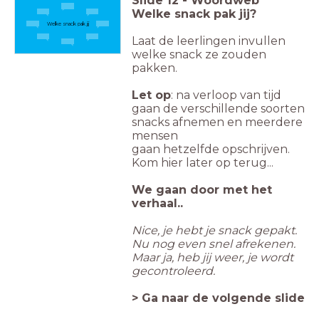
Slide
12
-
Woordweb
Welke snack pak jij?
Welke snack pak jij
Laat de leerlingen invullen
welke snack ze zouden
pakken.
Let op
: na verloop van tijd
gaan de verschillende soorten
snacks afnemen en meerdere
mensen
gaan
hetzelfde
opschrijven.
Kom hier later op terug...
We gaan door met het
verhaal..
Nice, je hebt je snack gepakt.
Nu nog even snel afrekenen.
Maar ja, heb jij weer, je wordt
gecontroleerd.
> Ga naar de volgende slide