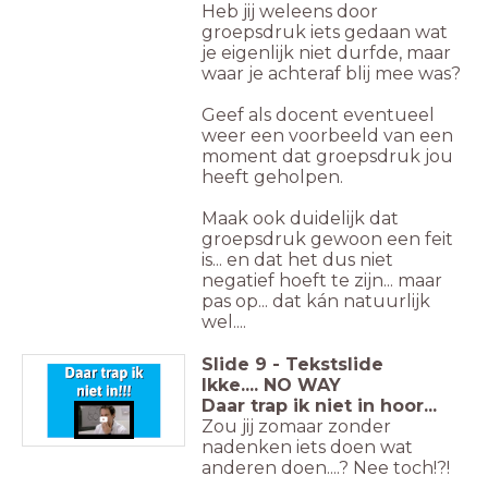
Heb jij weleens door
groepsdruk iets gedaan wat
je eigenlijk niet durfde, maar
waar je achteraf blij mee was?
Geef als docent eventueel
weer een voorbeeld van een
moment dat groepsdruk jou
heeft geholpen.
Maak ook duidelijk dat
groepsdruk gewoon een feit
is... en dat het dus niet
negatief hoeft te zijn... maar
pas op... dat kán natuurlijk
wel....
Slide
9
-
Tekstslide
Ikke.... NO WAY
Daar trap ik niet in hoor...
Zou jij zomaar zonder
nadenken iets doen wat
anderen doen....? Nee toch!?!