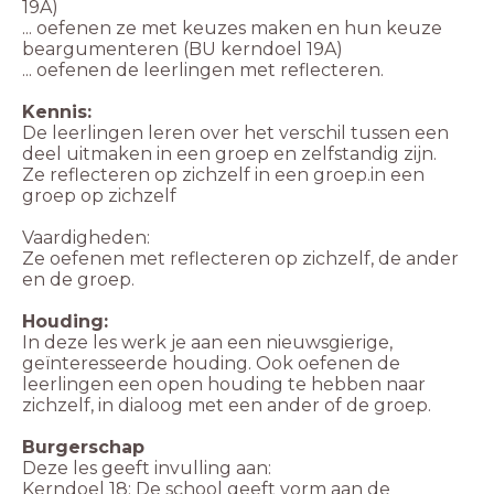
19A)
... oefenen ze met keuzes maken en hun keuze
beargumenteren (BU kerndoel 19A)
... oefenen de leerlingen met reflecteren.
Kennis:
De leerlingen leren over het verschil tussen een
deel uitmaken in een groep en zelfstandig zijn.
Ze reflecteren op zichzelf in een groep.in een
groep op zichzelf
Vaardigheden:
Ze oefenen met reflecteren op zichzelf, de ander
en de groep.
Houding:
In deze les werk je aan een nieuwsgierige,
geïnteresseerde houding. Ook oefenen de
leerlingen een open houding te hebben naar
zichzelf, in dialoog met een ander of de groep.
Burgerschap
Deze les geeft invulling aan:
Kerndoel 18: De school geeft vorm aan de