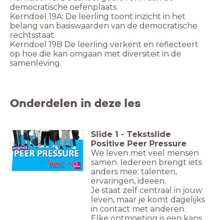
democratische oefenplaats.
Kerndoel 19A: De leerling toont inzicht in het
belang van basiswaarden van de democratische
rechtsstaat.
Kerndoel 19B De leerling verkent en reflecteert
op hoe die kan omgaan met diversiteit in de
samenleving.
Onderdelen in deze les
Slide
1
-
Tekstslide
Positive Peer Pressure
We leven met veel mensen
samen. Iedereen brengt iets
anders mee: talenten,
ervaringen, ideeën.
Je staat zelf centraal in jouw
leven, maar je komt dagelijks
in contact met anderen.
Elke ontmoeting is een kans