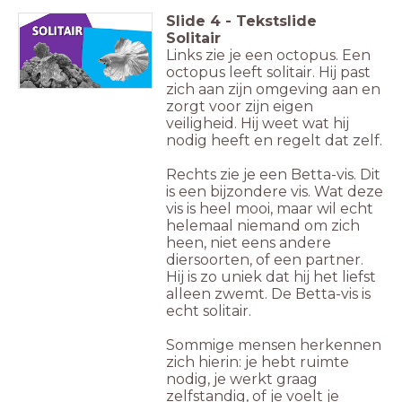
Slide
4
-
Tekstslide
Solitair
Links zie je een octopus. Een
octopus leeft solitair. Hij past
zich aan zijn omgeving aan en
zorgt voor zijn eigen
veiligheid. Hij weet wat hij
nodig heeft en regelt dat zelf.
Rechts zie je een Betta-vis. Dit
is een bijzondere vis. Wat deze
vis is heel mooi, maar wil echt
helemaal niemand om zich
heen, niet eens andere
diersoorten, of een partner.
Hij is zo uniek dat hij het liefst
alleen zwemt. De Betta-vis is
echt solitair.
Sommige mensen herkennen
zich hierin:
je hebt ruimte
nodig, je werkt graag
zelfstandig, of je voelt je