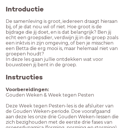
Introductie
De samenleving is groot, iedereen draagt hieraan
bij, of je dat nou wil of niet. Hoe groot is de
bijdrage die jij doet, en is dat belangrijk? Ben jij
echt een groepsdier, verdwijn jij in de groep zoals
een inktvis in zijn omgeving, of ben je misschien
een Betta die erg mooi is, maar helemaal niet van
groepen houdt?
In deze les gaan jullie ontdekken wat voor
Instructies
Voorbereidingen:
Gouden Weken & Week tegen Pesten
Deze Week tegen Pesten-les is de afsluiter van
de Gouden Weken-periode. Doe voorafgaand
aan deze les onze drie Gouden Weken-lessen die
zich bezighouden met de eerste drie fases van
groepsdynamica (forming, norming en storming),