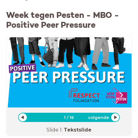
Week tegen Pesten - MBO -
Positive Peer Pressure
1
/
16
volgende
Slide
1
:
Tekstslide