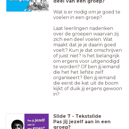
deel van een groep?
Wat is er nodig om je goed te
voelen in een groep?
Laat leerlingen nadenken
over de groepen waarvan zij
zich een deel voelen. Wat
maakt dat je je daarin goed
voelt? Kun je dat omschrijven
of juist niet? Is het belangrijk
om ergens voor uitgenodigd
te worden? Of ben jij iemand
die het het liefste zelf
organiseert? Ben jij iemand
die eerst de kat uit de boom
kijkt of duik jij ergens gewoon
in?
Slide
7
-
Tekstslide
Pas jij jezelf aan in een
groep?