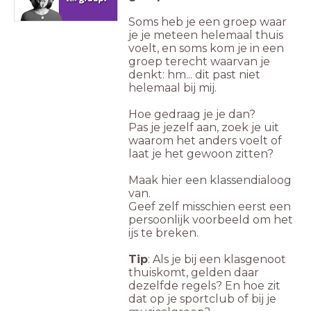
Soms heb je een groep waar
je je meteen helemaal thuis
voelt, en soms kom je in een
groep terecht waarvan je
denkt: hm... dit past niet
helemaal bij mij.
Hoe gedraag je je dan?
Pas je jezelf aan, zoek je uit
waarom het anders voelt of
laat je het gewoon zitten?
Maak hier een klassendialoog
van.
Geef zelf misschien eerst een
persoonlijk voorbeeld om het
ijs te breken.
Tip
: Als je bij een klasgenoot
thuiskomt, gelden daar
dezelfde regels? En hoe zit
dat op je sportclub of bij je