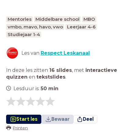
Mentorles
Middelbare school
MBO
vmbo, mavo, havo, vwo
Leerjaar 4-6
Studiejaar 1-4
Les van
Respect Leskanaal
In deze les zitten
16 slides
,
met
interactieve
quizzen
en
tekstslides
.
Lesduur is:
50
min
Start les
Bewaar
Deel
Printen