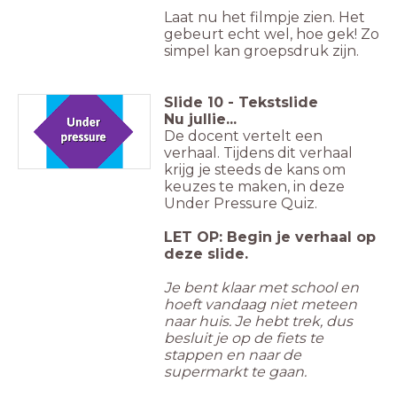
Laat nu het filmpje zien. Het
gebeurt echt wel, hoe gek! Zo
simpel kan groepsdruk zijn.
Slide
10
-
Tekstslide
Nu jullie...
De docent vertelt een
verhaal. Tijdens dit verhaal
krijg je steeds de kans om
keuzes te maken, in deze
Under Pressure Quiz.
LET OP: Begin je verhaal op
deze slide.
Je bent klaar met school en
hoeft vandaag niet meteen
naar huis. Je hebt trek, dus
besluit je op de fiets te
stappen en naar de
supermarkt te gaan.