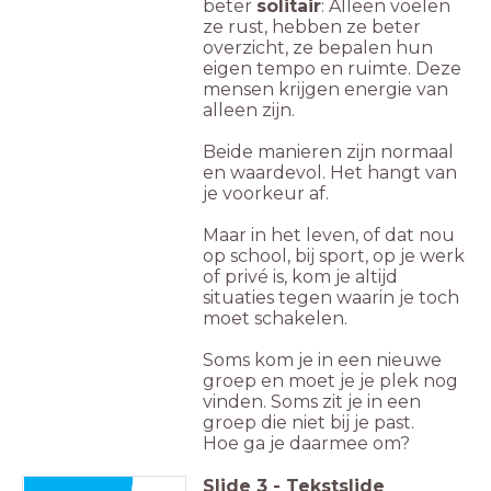
beter
solitair
: Alleen voelen
ze rust, hebben ze beter
overzicht, ze bepalen hun
eigen tempo en ruimte. Deze
mensen krijgen energie van
alleen zijn.
Beide manieren zijn normaal
en waardevol. Het hangt van
je voorkeur af.
Maar in het leven, of dat nou
op school, bij sport, op je werk
of privé is, kom je altijd
situaties tegen waarin je toch
moet schakelen.
Soms kom je in een nieuwe
groep en moet je je plek nog
vinden. Soms zit je in een
groep die niet bij je past.
Hoe ga je daarmee om?
Slide
3
-
Tekstslide