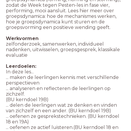
zodat de Week tegen Pesten-les in fase vier,
performing, mooi aansluit. Lees hier meer over
groepsdynamica: hoe de mechanismes werken,
hoe je groepsdynamica kunt sturen en de
groepsvorming een positieve wending geeft.
Werkvormen
zelfonderzoek, samenwerken, individueel
nadenken, uitwisselen, groepsgesprek, klassikale
evaluatie
Leerdoelen:
In deze les...
... maken de leerlingen kennis met verschillende
perspectieven
... analyseren en reflecteren de leerlingen op
zichzelf.
(BU kerndoel 19B)
... delen de leerlingen wat ze denken en vinden
van zichzelf en een ander. (BU kerndoel 19B)
... oefenen ze gesprekstechnieken. (BU kerndoel
18 en 19A)
... oefenen ze actief luisteren.(BU kerndoel 18 en