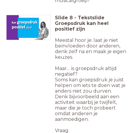
musicalgroep?
Slide
8
-
Tekstslide
Groepsdruk kan heel
positief zijn
Meestal hoor je: laat je niet
beïnvloeden door anderen,
denk zelf na en maak je eigen
keuzes.
Maar… is groepsdruk altijd
negatief?
Soms kan groepsdruk je juist
helpen om iets te doen wat je
anders niet zou durven.
Denk bijvoorbeeld aan een
activiteit waarbij je twijfelt,
maar die je toch probeert
omdat anderen je
aanmoedigen.
Vraag: