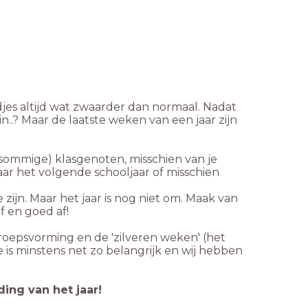
oodjes altijd wat zwaarder dan normaal. Nadat
..? Maar de laatste weken van een jaar zijn
sommige) klasgenoten, misschien van je
ar het volgende schooljaar of misschien
ijn. Maar het jaar is nog niet om. Maak van
f en goed af!
roepsvorming en de 'zilveren weken' (het
 is minstens net zo belangrijk en wij hebben
ing van het jaar!