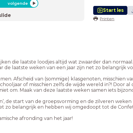
volgende
Start les
slide
Printen
s lijken die laatste loodjes altijd wat zwaarder dan norma
r de laatste weken van een jaar zijn net zo belangrijk 
men. Afscheid van (sommige) klasgenoten, misschien va
hooljaar of misschien zelfs de wijde wereld in?! Door a
niet om. Maak van deze laatste weken samen iets bijzonder
, de start van de groepsvorming en de zilveren weken (
net zo belangrijk en hebben wij omgedoopt tot de Confe