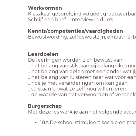
Werkvormen
Klassikaal gesprek, individueel, groepsverban
Schrijf een brief | Interview in duo's
Kennis/competenties/vaardigheden
Bewustwording, zelfbewustzijn, empathie, 
Leerdoelen
De leerlingen worden zich bewust van…
…het belang van stilstaan bij belangrijke m
…het belang van delen met een ander wat jij 
…het belang van luisteren naar wat voor een 
…hoe je met veranderingen om kan gaan.
…stilstaan bij wat ze zelf nog willen leren.
…de waarde van het verwoorden of verbeelde
Burgerschap
Met deze les werk je aan het volgende act
18A De school stimuleert sociale en ma