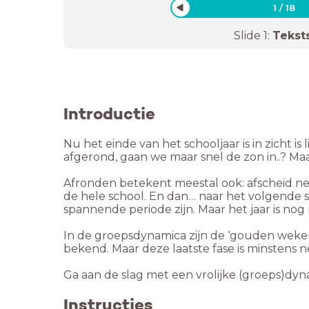
1
/
18
Slide
1
:
Tekst
Introductie
Nu het einde van het schooljaar is in zicht i
afgerond, gaan we maar snel de zon in..? Maa
Afronden betekent meestal ook: afscheid ne
de hele school. En dan… naar het volgende sc
spannende periode zijn. Maar het jaar is nog 
In de groepsdynamica zijn de ‘gouden weken’
bekend. Maar deze laatste fase is minstens 
Instructies