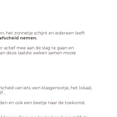
n, het zonnetje schijnt en iedereen leeft
afscheid nemen.
hier actief mee aan de slag te gaan en
 van deze laatste weken samen mooie
cheid van iets: een klasgenootje, het lokaal,
elf…
leden en ook een beetje naar de toekomst.