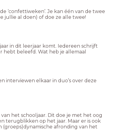
 de ‘confettiweken’. Je kan één van de twee
jullie al doen) of doe ze alle twee!
aar in dit leerjaar komt. Iedereen schrijft
jaar hebt beleefd. Wat heb je allemaal
en interviewen elkaar in duo’s over deze
van het schooljaar. Dit doe je met het oog
 terugblikken op het jaar. Maar er is ook
en (groeps)dynamische afronding van het