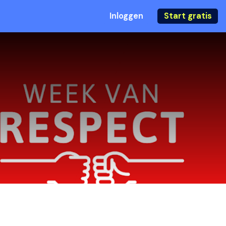
Inloggen
Start gratis