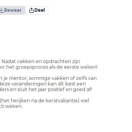
Bewaar
Deel
al. Nadat vakken en opdrachten zijn
voor het groepsproces als de eerste weken!
n je mentor, sommige vakken of zelfs van
l deze veranderingen kan dit best een
s en sluit het jaar positief en goed af!
het herijken na de kerstvakantie) wel
tti weken.