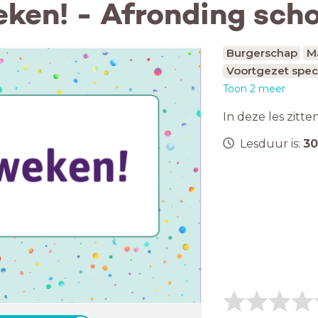
ken! - Afronding scho
Burgerschap
M
Voortgezet spec
Toon 2 meer
In deze les zitte
Lesduur is:
30