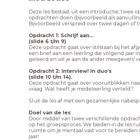
Deze les bestaat uit een introductie, twee 
opdrachten doen (bijvoorbeeld als aanvulling
Bijvoorbeeld verspreid over twee dagen of 
Opdracht 1: Schrijf aan…
(slide 6 t/m 9)
Deze opdracht gaat over stilstaan bij het afge
een brief aan een leerling die volgend jaar in 
geleerd en wil je aan de ander meegeven/ v
Opdracht 2: Interview! In duo’s
(slide 10 t/m 14).
Deze opdracht gaat over vooruitblikken naar 
vraag. Wat heeft je medeleerling verteld?
Sluit de les af met een gezamenlijke nabes
Doel van de les
Door middel van twee verschillende opdracht
op het groepsproces. We bieden in de les r
ruimte om je mentaal vast voor te bereiden
jaar!