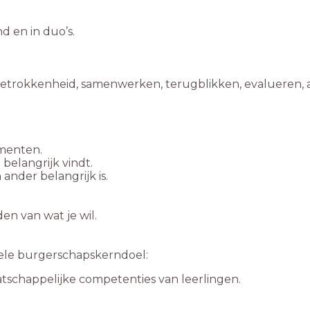
d en in duo’s.
betrokkenheid, samenwerken, terugblikken, evalueren, 
omenten.
belangrijk vindt.
ander belangrijk is.
n van wat je wil.
uele burgerschapskerndoel:
atschappelijke competenties van leerlingen.