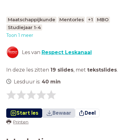
Maatschappijkunde
Mentorles
+1
MBO
Studiejaar 1-4
Toon 1 meer
Les van
Respect Leskanaal
In deze les zitten
19 slides
,
met
tekstslides
.
Lesduur is:
40
min
Start les
Bewaar
Deel
Printen