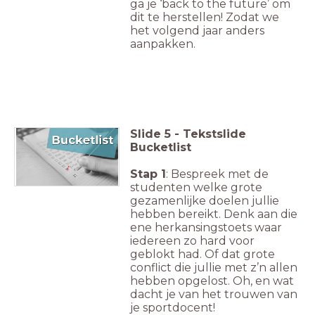
ga je ‘back to the future’ om
dit te herstellen! Zodat we
het volgend jaar anders
aanpakken.
Slide
5
-
Tekstslide
Bucketlist
Stap 1
: Bespreek met de
studenten welke grote
gezamenlijke doelen jullie
hebben bereikt. Denk aan die
ene herkansingstoets waar
iedereen zo hard voor
geblokt had. Of dat grote
conflict die jullie met z’n allen
hebben opgelost. Oh, en wat
dacht je van het trouwen van
je sportdocent!