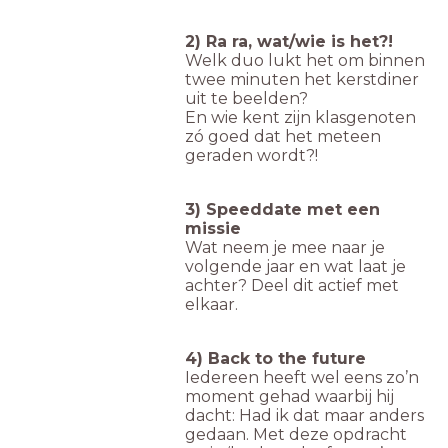
2) Ra ra, wat/wie is het?!
Welk duo lukt het om binnen
twee minuten het kerstdiner
uit te beelden?
En wie kent zijn klasgenoten
zó goed dat het meteen
geraden wordt?!
3) Speeddate met een
missie
Wat neem je mee naar je
volgende jaar en wat laat je
achter? Deel dit actief met
elkaar.
4) Back to the future
Iedereen heeft wel eens zo’n
moment gehad waarbij hij
dacht: Had ik dat maar anders
gedaan. Met deze opdracht