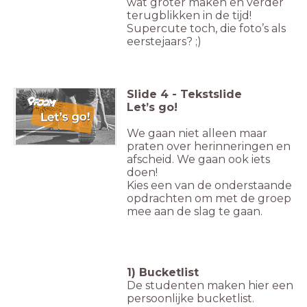
wat groter maken en verder
terugblikken in de tijd!
Supercute toch, die foto’s als
eerstejaars? ;)
Slide
4
-
Tekstslide
Let’s go!
We gaan niet alleen maar
praten over herinneringen en
afscheid. We gaan ook iets
doen!
Kies een van de onderstaande
opdrachten om met de groep
mee aan de slag te gaan.
1) Bucketlist
De studenten maken hier een
persoonlijke bucketlist.