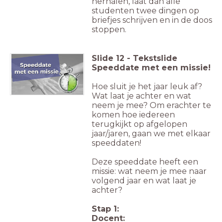
herhalen, laat dan alle
studenten twee dingen op
briefjes schrijven en in de doos
stoppen.
Slide
12
-
Tekstslide
Speeddate met een missie!
Hoe sluit je het jaar leuk af?
Wat laat je achter en wat
neem je mee? Om erachter te
komen hoe iedereen
terugkijkt op afgelopen
jaar/jaren, gaan we met elkaar
speeddaten!
Deze speeddate heeft een
missie: wat neem je mee naar
volgend jaar en wat laat je
achter?
Stap 1:
Docent: