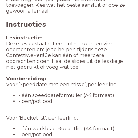
toevoegen. Kies wat het beste aansluit of doe ze
Instructies
Lesinstructie:
Deze les bestaat uit een introductie en vier
opdrachten om je te helpen tijdens deze
Confettiweken! Je kan één of meerdere
opdrachten doen. Haal de slides uit de les die je
niet gebruikt of voeg wat toe.
Voorbereiding:
Voor ‘Speeddate met een missie’, per leerling:
- één speeddateformulier (A4 formaat)
- pen/potlood
Voor ‘Bucketlist’, per leerling:
- één werkblad Bucketlist (A4 formaat)
- pen/potlood