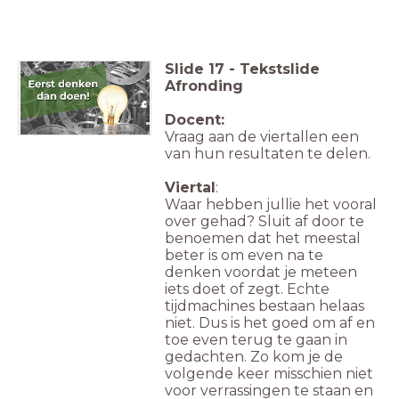
Slide
17
-
Tekstslide
Afronding
Docent:
Vraag aan de viertallen een
van hun resultaten te delen.
Viertal
:
Waar hebben jullie het vooral
over gehad? Sluit af door te
benoemen dat het meestal
beter is om even na te
denken voordat je meteen
iets doet of zegt. Echte
tijdmachines bestaan helaas
niet. Dus is het goed om af en
toe even terug te gaan in
gedachten. Zo kom je de
volgende keer misschien niet
voor verrassingen te staan en