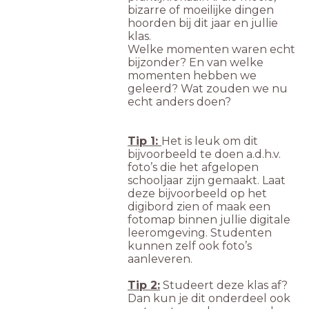
bizarre of moeilijke dingen
hoorden bij dit jaar en jullie
klas.
Welke momenten waren echt
bijzonder? En van welke
momenten hebben we
geleerd? Wat zouden we nu
echt anders doen?
Tip 1:
Het is leuk om dit
bijvoorbeeld te doen a.d.h.v.
foto’s die het afgelopen
schooljaar zijn gemaakt. Laat
deze bijvoorbeeld op het
digibord zien of maak een
fotomap binnen jullie digitale
leeromgeving. Studenten
kunnen zelf ook foto’s
aanleveren.
Tip 2:
Studeert deze klas af?
Dan kun je dit onderdeel ook