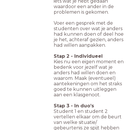
iets wat je hebt gedaan
waardoor een ander in de
problemen is gekomen.
Voer een gesprek met de
studenten over wat je anders
had kunnen doen of deel hoe
je het, achteraf gezien, anders
had willen aanpakken.
Stap 2 - Individueel
Kies nu een eigen moment en
bedenk voor jezelf wat je
anders had willen doen en
waarom. Maak (eventueel)
aantekeningen om het straks
goed te kunnen uitleggen
aan een klasgenoot.
Stap 3 - In duo’s
Student 1 en student 2
vertellen elkaar om de beurt
van welke situatie/
gebeurtenis ze spijt hebben