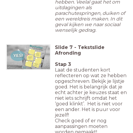
hebben. Veelal gaat het om
uitdagingen als
parachutespringen, duiken of
een wereldreis maken. In dit
geval kijken we naar sociaal
wenselijk gedrag.
Slide
7
-
Tekstslide
Afronding
Stap 3
Laat de studenten kort
reflecteren op wat ze hebben
opgeschreven. Bekijk je lijstje
goed. Het is belangrijk dat je
echt achter je keuzes staat en
niet iets schrijft omdat het
‘goed klinkt’. Het is niet voor
een ander. Het is puur voor
jezelf!
Check goed of er nog
aanpassingen moeten
worden gemaakt!