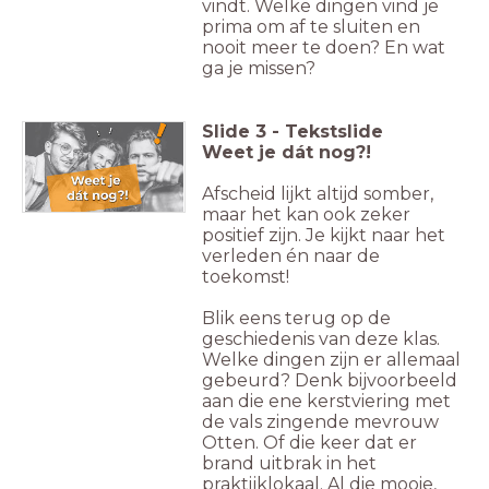
vindt. Welke dingen vind je
prima om af te sluiten en
nooit meer te doen? En wat
ga je missen?
Slide
3
-
Tekstslide
Weet je dát nog?!
Afscheid lijkt altijd somber,
maar het kan ook zeker
positief zijn. Je kijkt naar het
verleden én naar de
toekomst!
Blik eens terug op de
geschiedenis van deze klas.
Welke dingen zijn er allemaal
gebeurd? Denk bijvoorbeeld
aan die ene kerstviering met
de vals zingende mevrouw
Otten. Of die keer dat er
brand uitbrak in het
praktijklokaal. Al die mooie,