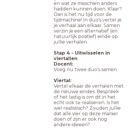
en wat ze misschien anders
hadden kunnen doen. Klaar?
Dan is het nu tijd voor de
tijdmachine! In duo’s vertel je
je verhaal aan elkaar. Samen
verzin je een alternatief (en
natuurlijk positief) einde op
jullie verhalen.
Stap 4 - Uitwisselen in
viertallen
Docent:
Voeg nu twee duo’s samen.
Viertal:
Vertel elkaar de verhalen met
de nieuwe eindes. Bespreek
of het lastig is om dit in het
echt ook te realiseren. Is het
wel realistisch? Zouden jullie
dat alle vier op deze manier
doen of zijn er ook nog
andere ideeën?