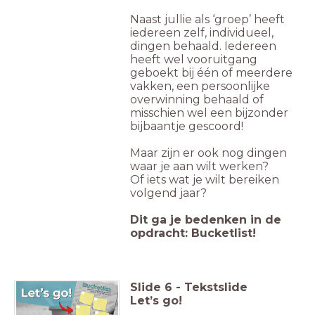
Naast jullie als ‘groep’ heeft
iedereen zelf, individueel,
dingen behaald. Iedereen
heeft wel vooruitgang
geboekt bij één of meerdere
vakken, een persoonlijke
overwinning behaald of
misschien wel een bijzonder
bijbaantje gescoord!
Maar zijn er ook nog dingen
waar je aan wilt werken?
Of iets wat je wilt bereiken
volgend jaar?
Dit ga je bedenken in de
opdracht: Bucketlist!
Slide
6
-
Tekstslide
Let’s go!