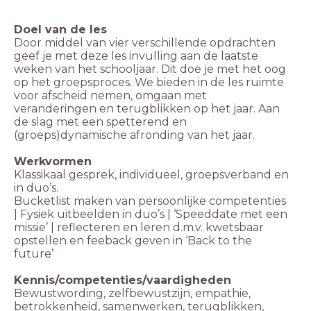
Doel van de les
Door middel van vier verschillende opdrachten
geef je met deze les invulling aan de laatste
weken van het schooljaar. Dit doe je met het oog
op het groepsproces. We bieden in de les ruimte
voor afscheid nemen, omgaan met
veranderingen en terugblikken op het jaar. Aan
de slag met een spetterend en
(groeps)dynamische afronding van het jaar.
Werkvormen
Klassikaal gesprek, individueel, groepsverband en
in duo’s.
Bucketlist maken van persoonlijke competenties
| Fysiek uitbeelden in duo’s | ‘Speeddate met een
missie’ | reflecteren en leren d.m.v. kwetsbaar
opstellen en feeback geven in ‘Back to the
future’
Kennis/competenties/vaardigheden
Bewustwording, zelfbewustzijn, empathie,
betrokkenheid, samenwerken, terugblikken,