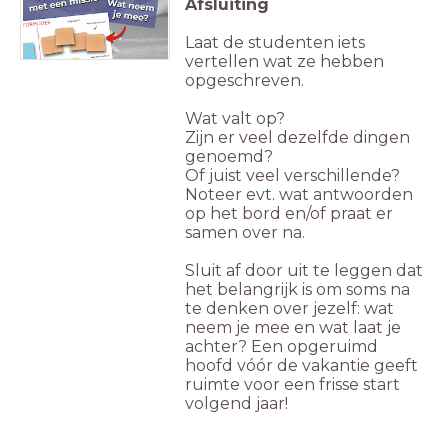
Afsluiting
Laat de studenten iets
vertellen wat ze hebben
opgeschreven.
Wat valt op?
Zijn er veel dezelfde dingen
genoemd?
Of juist veel verschillende?
Noteer evt. wat antwoorden
op het bord en/of praat er
samen over na.
Sluit af door uit te leggen dat
het belangrijk is om soms na
te denken over jezelf: wat
neem je mee en wat laat je
achter? Een opgeruimd
hoofd vóór de vakantie geeft
ruimte voor een frisse start
volgend jaar!