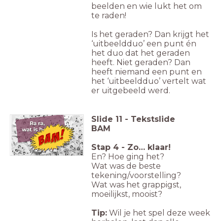
beelden en wie lukt het om
te raden!
Is het geraden? Dan krijgt het
‘uitbeeldduo’ een punt én
het duo dat het geraden
heeft. Niet geraden? Dan
heeft niemand een punt en
het ‘uitbeeldduo’ vertelt wat
er uitgebeeld werd.
Slide
11
-
Tekstslide
BAM
Stap 4 - Zo… klaar!
En? Hoe ging het?
Wat was de beste
tekening/voorstelling?
Wat was het grappigst,
moeilijkst, mooist?
Tip:
Wil je het spel deze week