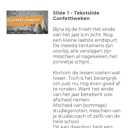
Slide
1
-
Tekstslide
Confettiweken
Bijna bij de finish! Het einde
van het jaar is in zicht. Nog
een kleine laatste eindspurt.
De meeste tentamens zijn
voorbij, alle verslagen zijn
misschien al nagekeken, het
zonnetje schijnt…
Kortom: de lessen voelen wat
losser. Toch is het belangrijk
om juist nu nog even goed af
te ronden. Want het einde
van het jaar betekent ook:
afscheid nemen.
Afscheid van (sommige)
studiegenoten, misschien van
je studiecoach of zelfs van de
hele school.
Dit kan daardoor best een