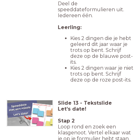
Deel de
speeddateformulieren uit.
Iedereen één.
Leerling:
Kies 2 dingen die je hebt
geleerd dit jaar waar je
trots op bent. Schrijf
deze op de blauwe post-
its.
Kies 2 dingen waar je niet
trots op bent. Schrijf
deze op de roze post-its.
Slide
13
-
Tekstslide
Let’s date!
Stap 2
Loop rond en zoek een
klasgenoot. Vertel elkaar wat
je op je formulier hebt staan.