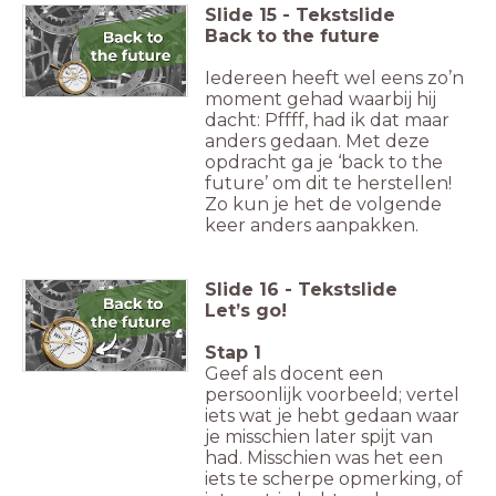
Slide
15
-
Tekstslide
Back to the future
Iedereen heeft wel eens zo’n
moment gehad waarbij hij
dacht: Pffff, had ik dat maar
anders gedaan. Met deze
opdracht ga je ‘back to the
future’ om dit te herstellen!
Zo kun je het de volgende
keer anders aanpakken.
Slide
16
-
Tekstslide
Let’s go!
Stap 1
Geef als docent een
persoonlijk voorbeeld; vertel
iets wat je hebt gedaan waar
je misschien later spijt van
had. Misschien was het een
iets te scherpe opmerking, of