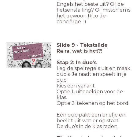
Engels het beste uit? Of de
fietsenstalling? Of misschien is
het gewoon Rico de
conciërge ;)
Slide
9
-
Tekstslide
Ra ra, wat is het?!
Stap 2:
In duo’s
Leg de spelregels uit en maak
duo's. Je raadt en speelt in je
duo.
Kies een variant:
Optie 1: uitbeelden voor de
klas.
Optie 2: tekenen op het bord.
Eén duo pakt een briefje en
beeldt uit wat er op staat.
De duo’s in de klas raden.