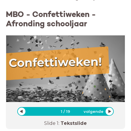
MBO - Confettiweken -
Afronding schooljaar
1
/
19
volgende
Slide
1
:
Tekstslide