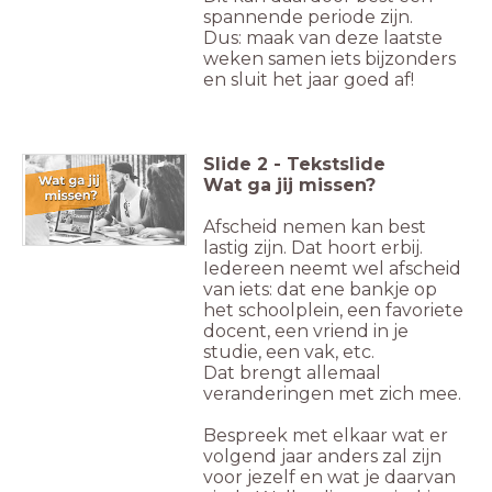
spannende periode zijn.
Dus: maak van deze laatste
weken samen iets bijzonders
en sluit het jaar goed af!
Slide
2
-
Tekstslide
Wat ga jij missen?
Afscheid nemen kan best
lastig zijn. Dat hoort erbij.
Iedereen neemt wel afscheid
van iets: dat ene bankje op
het schoolplein, een favoriete
docent, een vriend in je
studie, een vak, etc.
Dat brengt allemaal
veranderingen met zich mee.
Bespreek met elkaar wat er
volgend jaar anders zal zijn
voor jezelf en wat je daarvan