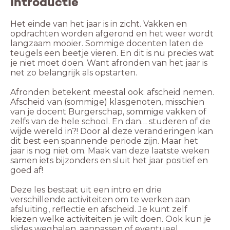
Introductie
Het einde van het jaar is in zicht. Vakken en
opdrachten worden afgerond en het weer wordt
langzaam mooier. Sommige docenten laten de
teugels een beetje vieren. En dit is nu precies wat
je niet moet doen. Want afronden van het jaar is
net zo belangrijk als opstarten.
Afronden betekent meestal ook: afscheid nemen.
Afscheid van (sommige) klasgenoten, misschien
van je docent Burgerschap, sommige vakken of
zelfs van de hele school. En dan… studeren of de
wijde wereld in?! Door al deze veranderingen kan
dit best een spannende periode zijn. Maar het
jaar is nog niet om. Maak van deze laatste weken
samen iets bijzonders en sluit het jaar positief en
goed af!
Deze les bestaat uit een intro en drie
verschillende activiteiten om te werken aan
afsluiting, reflectie en afscheid. Je kunt zelf
kiezen welke activiteiten je wilt doen. Ook kun je
slides weghalen, aanpassen of eventueel