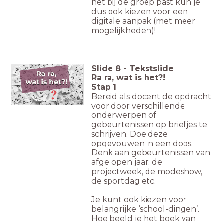
het bij de groep past kun je
dus ook kiezen voor een
digitale aanpak (met meer
mogelijkheden)!
Slide
8
-
Tekstslide
Ra ra, wat is het?!
Stap 1
Bereid als docent de opdracht
voor door verschillende
onderwerpen of
gebeurtenissen op briefjes te
schrijven. Doe deze
opgevouwen in een doos.
Denk aan gebeurtenissen van
afgelopen jaar: de
projectweek, de modeshow,
de sportdag etc.
Je kunt ook kiezen voor
belangrijke ‘school-dingen’.
Hoe beeld je het boek van