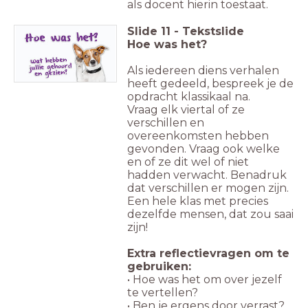
als docent hierin toestaat.
Slide
11
-
Tekstslide
Hoe was het?
Als iedereen diens verhalen
heeft gedeeld, bespreek je de
opdracht klassikaal na.
Vraag elk viertal of ze
verschillen en
overeenkomsten hebben
gevonden. Vraag ook welke
en of ze dit wel of niet
hadden verwacht. Benadruk
dat verschillen er mogen zijn.
Een hele klas met precies
dezelfde mensen, dat zou saai
zijn!
Extra reflectievragen om te
gebruiken:
• Hoe was het om over jezelf
te vertellen?
• Ben je ergens door verrast?