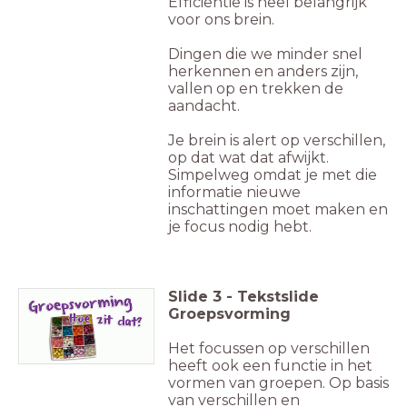
Efficiëntie is heel belangrijk
voor ons brein.
Dingen die we minder snel
herkennen en anders zijn,
vallen op en trekken de
aandacht.
Je brein is alert op verschillen,
op dat wat dat afwijkt.
Simpelweg omdat je met die
informatie nieuwe
inschattingen moet maken en
je focus nodig hebt.
Slide
3
-
Tekstslide
Groepsvorming
Het focussen op verschillen
heeft ook een functie in het
vormen van groepen. Op basis
van verschillen en