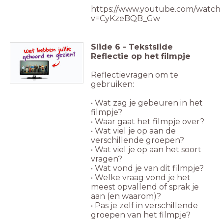
https://www.youtube.com/watch
v=CyKzeBQB_Gw
Slide
6
-
Tekstslide
Reflectie op het filmpje
Reflectievragen om te
gebruiken:
• Wat zag je gebeuren in het
filmpje?
• Waar gaat het filmpje over?
• Wat viel je op aan de
verschillende groepen?
• Wat viel je op aan het soort
vragen?
• Wat vond je van dit filmpje?
• Welke vraag vond je het
meest opvallend of sprak je
aan (en waarom)?
• Pas je zelf in verschillende
groepen van het filmpje?