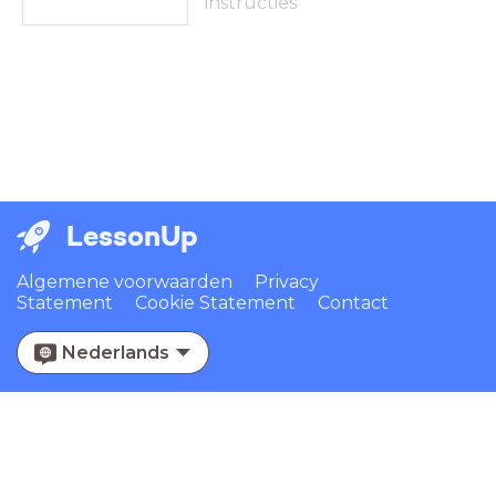
instructies
LessonUp
Algemene voorwaarden
Privacy
Statement
Cookie Statement
Contact
Nederlands