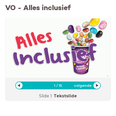
VO - Alles inclusief
1
/
15
volgende
Slide
1
:
Tekstslide