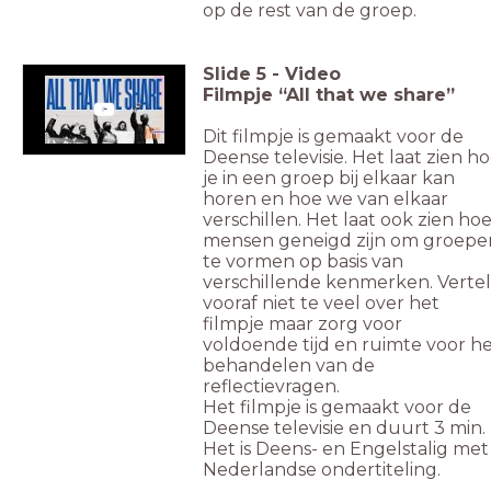
op de rest van de groep.
Slide
5
-
Video
Filmpje “All that we share”
Dit filmpje is gemaakt voor de
Deense televisie. Het laat zien h
je in een groep bij elkaar kan
horen en hoe we van elkaar
verschillen. Het laat ook zien ho
mensen geneigd zijn om groepe
te vormen op basis van
verschillende kenmerken. Vertel
vooraf niet te veel over het
filmpje maar zorg voor
voldoende tijd en ruimte voor h
behandelen van de
reflectievragen.
Het filmpje is gemaakt voor de
Deense televisie en duurt 3 min.
Het is Deens- en Engelstalig met
Nederlandse ondertiteling.