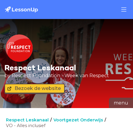
Respect Leskanaal
by Respect Foundation - Week van Respect
Bezoek de website
menu
Respect Leskanaal
Voortgezet Onderwijs
VO - Alles inclusief