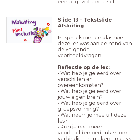
eerste gezicht niet ziet.
Slide
13
-
Tekstslide
Afsluiting
Bespreek met de klas hoe
deze les was aan de hand van
de volgende
voorbeeldvragen.
Reflectie op de les:
• Wat heb je geleerd over
verschillen en
overeenkomsten?
• Wat heb je geleerd over
jouw eigen brein?
• Wat heb je geleerd over
groepsvorming?
• Wat neem je mee uit deze
les?
• Kun je nog meer
voorbeelden bedenken om
verbinding te maken op basis