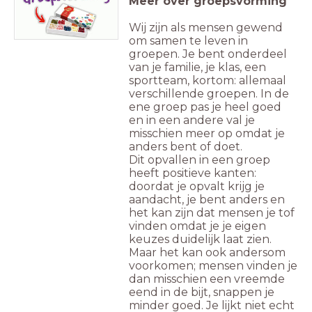
Meer over groepsvorming
Wij zijn als mensen gewend
om samen te leven in
groepen. Je bent onderdeel
van je familie, je klas, een
sportteam, kortom: allemaal
verschillende groepen. In de
ene groep pas je heel goed
en in een andere val je
misschien meer op omdat je
anders bent of doet.
Dit opvallen in een groep
heeft positieve kanten:
doordat je opvalt krijg je
aandacht, je bent anders en
het kan zijn dat mensen je tof
vinden omdat je je eigen
keuzes duidelijk laat zien.
Maar het kan ook andersom
voorkomen; mensen vinden je
dan misschien een vreemde
eend in de bijt, snappen je
minder goed. Je lijkt niet echt