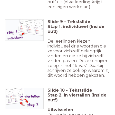
out’ uit (elke leerling krijgt
een eigen werkblad).
Slide
9
-
Tekstslide
Stap 1, individueel (Inside
out!)
De leerlingen kiezen
individueel drie woorden die
ze voor zichzelf belangrijk
vinden én die ze bij zichzelf
vinden passen. Deze schrijven
ze op in het ‘Ik-vak’. Daarbij
schrijven ze ook op waarom zij
dit woord hebben gekozen.
Slide
10
-
Tekstslide
Stap 2, in viertallen (Inside
out!)
Uitwisselen
De leerlingen vormen