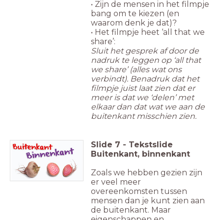
• Zijn de mensen in het filmpje
bang om te kiezen (en
waarom denk je dat)?
• Het filmpje heet ‘all that we
share’:
Sluit het gesprek af door de
nadruk te leggen op ‘all that
we share’ (alles wat ons
verbindt). Benadruk dat het
filmpje juist laat zien dat er
meer is dat we ‘delen’ met
elkaar dan dat wat we aan de
buitenkant misschien zien.
Slide
7
-
Tekstslide
Buitenkant, binnenkant
Zoals we hebben gezien zijn
er veel meer
overeenkomsten tussen
mensen dan je kunt zien aan
de buitenkant. Maar
eigenschappen en