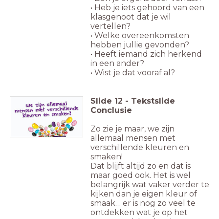
• Heb je iets gehoord van een
klasgenoot dat je wil
vertellen?
• Welke overeenkomsten
hebben jullie gevonden?
• Heeft iemand zich herkend
in een ander?
• Wist je dat vooraf al?
Slide
12
-
Tekstslide
Conclusie
Zo zie je maar, we zijn
allemaal mensen met
verschillende kleuren en
smaken!
Dat blijft altijd zo en dat is
maar goed ook. Het is wel
belangrijk wat vaker verder te
kijken dan je eigen kleur of
smaak… er is nog zo veel te
ontdekken wat je op het