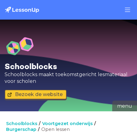
Schoolblocks
Schoolblocks maakt toekomstgericht lesmateriaal
voor scholen
Bezoek de website
menu
Schoolblocks
Voortgezet onderwijs
Burgerschap
Open lessen