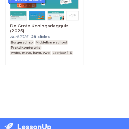
De Grote Koningsdagquiz
(2025)
April 2025
-
29
slides
Burgerschap
Middelbare school
Praktijkonderwijs
vmbo, mavo, havo, vwo
Leerjaar 1-6
LessonUp