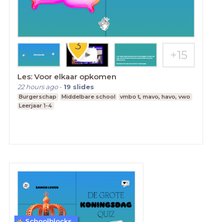
Les: Voor elkaar opkomen
22 hours ago
-
19
slides
Burgerschap
Middelbare school
vmbo t, mavo, havo, vwo
Leerjaar 1-4
Schoolblocks