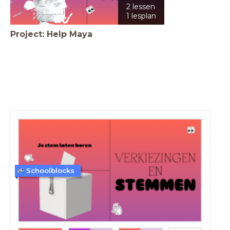
2 lessen
1 lesplan
Project: Help Maya
Schoolblocks