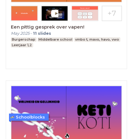
Een pittig gesprek over vapen!
May 2025
-
11
slides
Burgerschap
Middelbare school
vmbo t, mavo, havo, vwo
Leerjaar 1,2
Schoolblocks