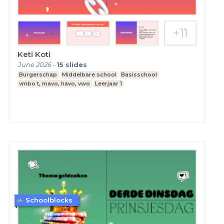
Keti Koti
June 2026
-
15
slides
Burgerschap
Middelbare school
Basisschool
vmbo t, mavo, havo, vwo
Leerjaar 1
Schoolblocks