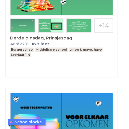
Derde dinsdag, Prinsjesdag
April 2026
-
18
slides
Burgerschap
Middelbare school
vmbo t, mavo, havo
Leerjaar 1-4
Schoolblocks