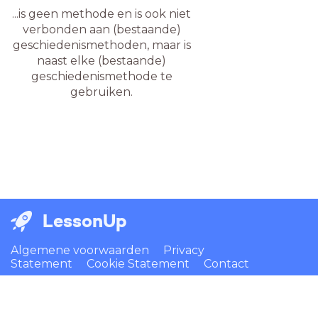
...is geen methode en is ook niet
verbonden aan (bestaande)
geschiedenismethoden, maar is
naast elke (bestaande)
geschiedenismethode te
gebruiken.
LessonUp
Algemene voorwaarden
Privacy
Statement
Cookie Statement
Contact
Nederlands