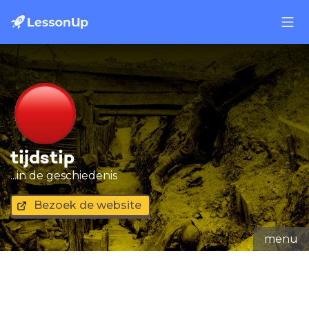
tijdstip
...in de geschiedenis
Bezoek de website
menu