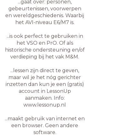
...gaat over: personen,
gebeurtenissen, voorwerpen
en wereldgeschiedenis. Waarbij
het AVI-niveau E6/M7 is.
...is ook perfect te gebruiken in
het VSO en PrO. Of als
historische ondersteuning en/of
verdieping bij het vak M&M.
...lessen zijn direct te geven,
maar wil je het nóg gerichter
inzetten dan kun je een (gratis)
account in LessonUp
aanmaken. Info:
www.lessonup.nl
...maakt gebruik van internet en
een browser. Geen andere
software.