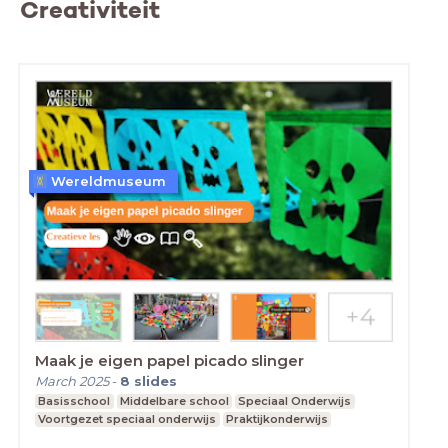
Creativiteit
Wereldmuseum
Maak je eigen papel picado slinger
March 2025
-
8
slides
Basisschool
Middelbare school
Speciaal Onderwijs
Voortgezet speciaal onderwijs
Praktijkonderwijs