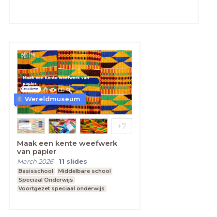
Wereldmuseum
Maak een kente weefwerk
van papier
March 2026
-
11
slides
Basisschool
Middelbare school
Speciaal Onderwijs
Voortgezet speciaal onderwijs
Praktijkonderwijs