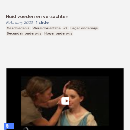
Huid voeden en verzachten
February 2023
-
1
slide
Geschiedenis
Wereldoriëntatie
+2
Lager onderwijs
Secundair onderwijs
Hoger onderwijs