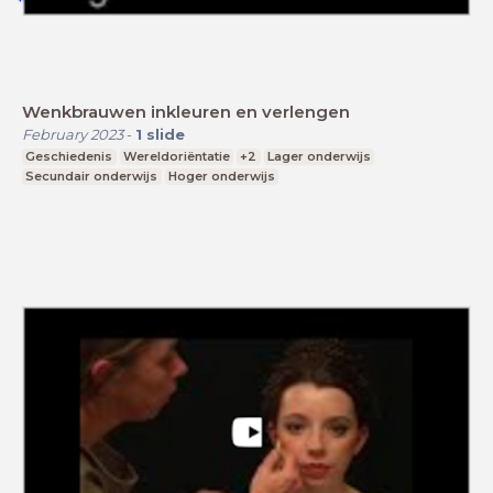
Wenkbrauwen inkleuren en verlengen
February 2023
-
1
slide
Geschiedenis
Wereldoriëntatie
+2
Lager onderwijs
Secundair onderwijs
Hoger onderwijs