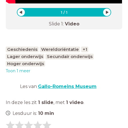
1
/
1
Slide
1
:
Video
Geschiedenis
Wereldoriëntatie
+1
Lager onderwijs
Secundair onderwijs
Hoger onderwijs
Toon 1 meer
Les van
Gallo-Romeins Museum
In deze les zit
1 slide
,
met
1 video
.
Lesduur is:
10
min