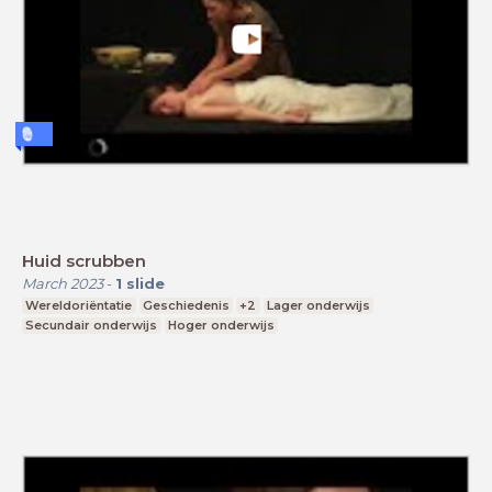
Huid scrubben
March 2023
-
1
slide
Wereldoriëntatie
Geschiedenis
+2
Lager onderwijs
Secundair onderwijs
Hoger onderwijs