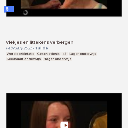
Vlekjes en littekens verbergen
February 2023
-
1
slide
Wereldoriëntatie
Geschiedenis
+2
Lager onderwijs
Secundair onderwijs
Hoger onderwijs