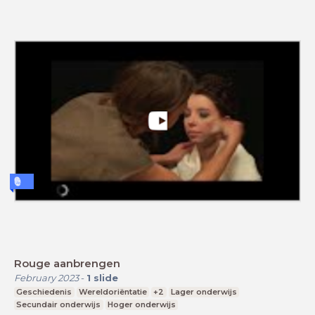
Rouge aanbrengen
February 2023
-
1
slide
Geschiedenis
Wereldoriëntatie
+2
Lager onderwijs
Secundair onderwijs
Hoger onderwijs