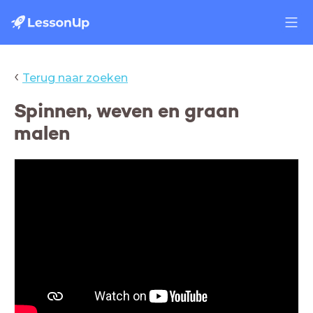
‹
Terug naar zoeken
Spinnen, weven en graan
malen