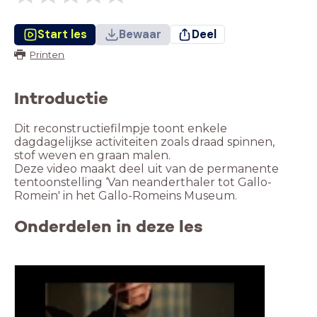
Start les
Bewaar
Deel
Printen
Introductie
Dit reconstructiefilmpje toont enkele
dagdagelijkse activiteiten zoals draad spinnen,
stof weven en graan malen.
Deze video maakt deel uit van de permanente
tentoonstelling ‘Van neanderthaler tot Gallo-
Romein' in het Gallo-Romeins Museum.
Onderdelen in deze les