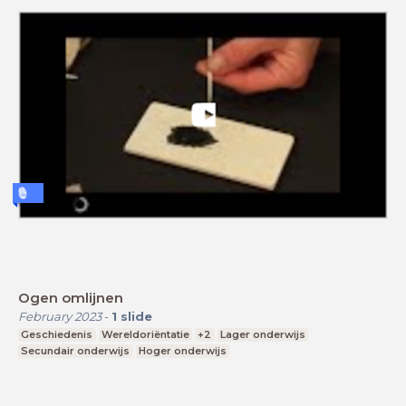
Ogen omlijnen
February 2023
-
1
slide
Geschiedenis
Wereldoriëntatie
+2
Lager onderwijs
Secundair onderwijs
Hoger onderwijs