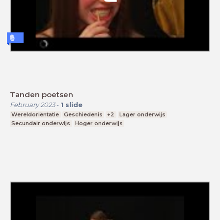
Tanden poetsen
February 2023
-
1
slide
Wereldoriëntatie
Geschiedenis
+2
Lager onderwijs
Secundair onderwijs
Hoger onderwijs