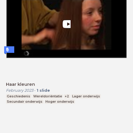
Haar kleuren
February 2023
-
1
slide
Geschiedenis
Wereldoriëntatie
+2
Lager onderwijs
Secundair onderwijs
Hoger onderwijs