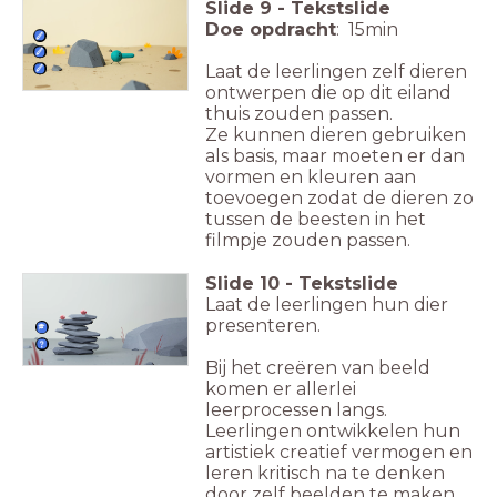
Slide
9
-
Tekstslide
Doe opdracht
: 15min
Laat de leerlingen zelf dieren
ontwerpen die op dit eiland
thuis zouden passen.
Ze kunnen dieren gebruiken
als basis, maar moeten er dan
vormen en kleuren aan
toevoegen zodat de dieren zo
tussen de beesten in het
filmpje zouden passen.
Slide
10
-
Tekstslide
Laat de leerlingen hun dier
presenteren.
Bij het creëren van beeld
komen er allerlei
leerprocessen langs.
Leerlingen ontwikkelen hun
artistiek creatief vermogen en
leren kritisch na te denken
door zelf beelden te maken.