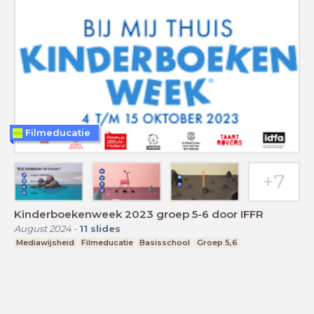
Filmeducatie
Kinderboekenweek 2023 groep 5-6 door IFFR
August 2024
-
11
slides
Mediawijsheid
Filmeducatie
Basisschool
Groep 5,6