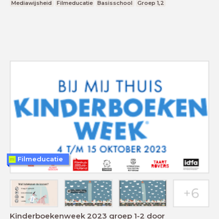
Mediawijsheid
Filmeducatie
Basisschool
Groep 1,2
Filmeducatie
Kinderboekenweek 2023 groep 1-2 door