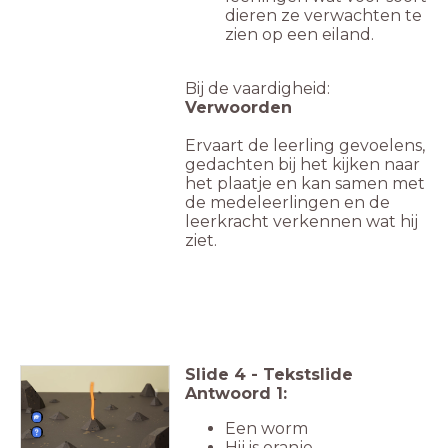
dieren ze verwachten te
zien op een eiland.
Bij de vaardigheid:
Verwoorden
Ervaart de leerling gevoelens,
gedachten bij het kijken naar
het plaatje en kan samen met
de medeleerlingen en de
leerkracht verkennen wat hij
ziet.
Slide
4
-
Tekstslide
Antwoord 1:
Een worm
Hij is oranje