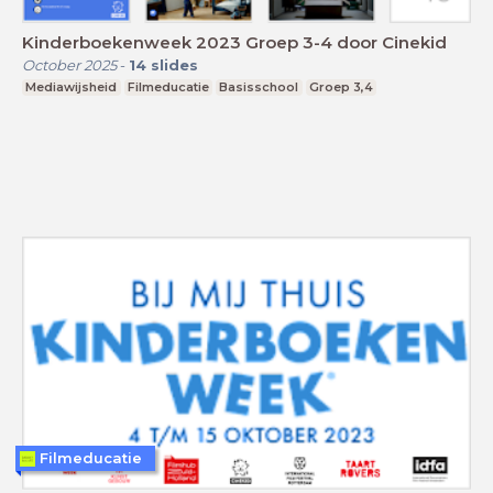
Kinderboekenweek 2023 Groep 3-4 door Cinekid
October 2025
-
14
slides
Mediawijsheid
Filmeducatie
Basisschool
Groep 3,4
Filmeducatie