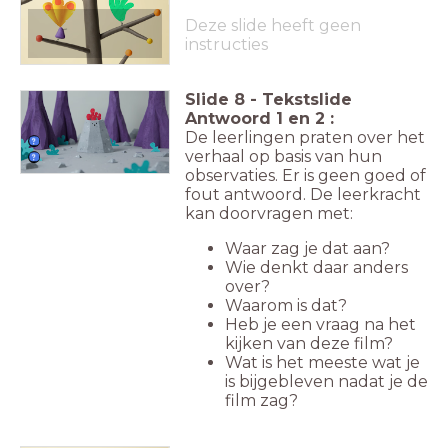
Deze slide heeft geen
instructies
Slide
8
-
Tekstslide
Antwoord 1 en 2 :
De leerlingen praten over het
verhaal op basis van hun
observaties. Er is geen goed of
fout antwoord. De leerkracht
kan doorvragen met:
Waar zag je dat aan?
Wie denkt daar anders
over?
Waarom is dat?
Heb je een vraag na het
kijken van deze film?
Wat is het meeste wat je
is bijgebleven nadat je de
film zag?