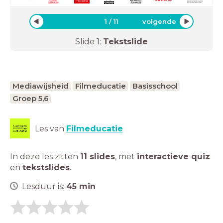
1
/
11
volgende
Slide
1
:
Tekstslide
Mediawijsheid
Filmeducatie
Basisschool
Groep 5,6
Les van
Filmeducatie
In deze les zitten
11 slides
,
met
interactieve quiz
en
tekstslides
.
Lesduur is:
45
min