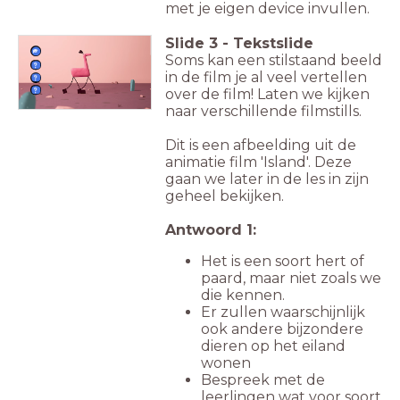
met je eigen device invullen.
Slide
3
-
Tekstslide
Soms kan een stilstaand beeld
in de film je al veel vertellen
over de film! Laten we kijken
naar verschillende filmstills.
Dit is een afbeelding uit de
animatie film 'Island'. Deze
gaan we later in de les in zijn
geheel bekijken.
Antwoord 1:
Het is een soort hert of
paard, maar niet zoals we
die kennen.
Er zullen waarschijnlijk
ook andere bijzondere
dieren op het eiland
wonen
Bespreek met de
leerlingen wat voor soort