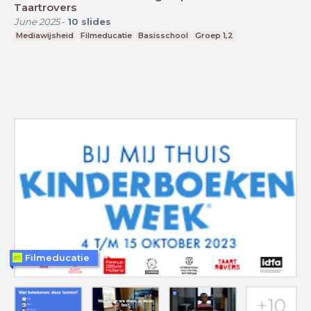
Taartrovers
June 2025
-
10
slides
Mediawijsheid
Filmeducatie
Basisschool
Groep 1,2
Filmeducatie