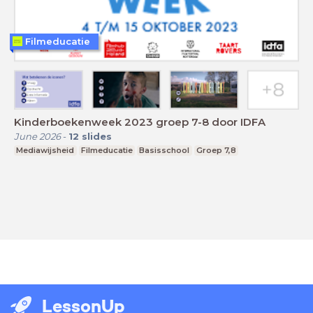
Filmeducatie
Kinderboekenweek 2023 groep 7-8 door IDFA
June 2026
-
12
slides
Mediawijsheid
Filmeducatie
Basisschool
Groep 7,8
LessonUp