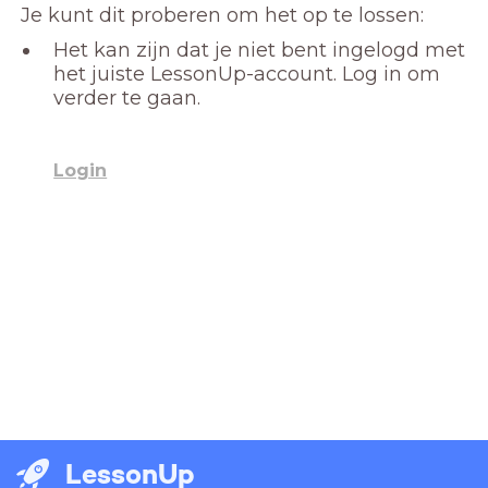
Je kunt dit proberen om het op te lossen:
Het kan zijn dat je niet bent ingelogd met
het juiste LessonUp-account. Log in om
verder te gaan.
Login
LessonUp