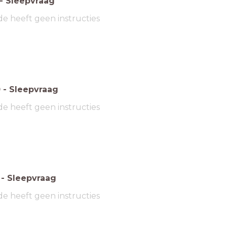
-
Sleepvraag
de heeft geen instructies
0
-
Sleepvraag
de heeft geen instructies
-
Sleepvraag
de heeft geen instructies