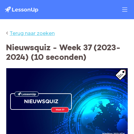
‹
Terug naar zoeken
Nieuwsquiz - Week 37 (2023-
2024) (10 seconden)
NIEUWSQUIZ
Week 37
Schooljaar 2023-2024