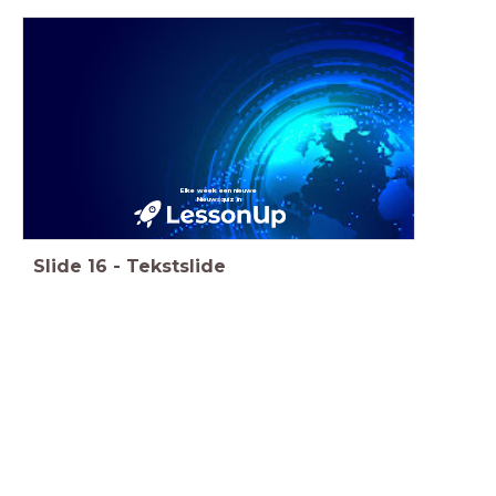
Elke week een nieuwe
Nieuwsquiz in
Slide
16
-
Tekstslide