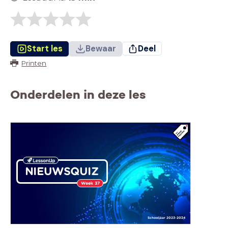
Start les
Bewaar
Deel
Printen
Onderdelen in deze les
NIEUWSQUIZ
Week 37
Schooljaar 2023-2024