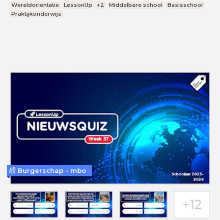
Wereldoriëntatie
LessonUp
+2
Middelbare school
Basisschool
Praktijkonderwijs
Burgerschap - mbo