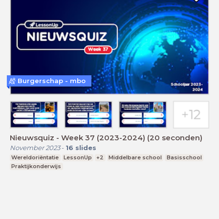
Burgerschap - mbo
Nieuwsquiz - Week 37 (2023-2024) (20 seconden)
November 2023
-
16
slides
Wereldoriëntatie
LessonUp
+2
Middelbare school
Basisschool
Praktijkonderwijs