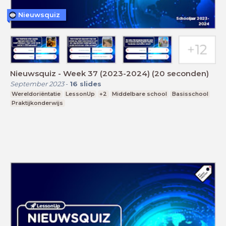
Nieuwsquiz
Nieuwsquiz - Week 37 (2023-2024) (20 seconden)
September 2023
-
16
slides
Wereldoriëntatie
LessonUp
+2
Middelbare school
Basisschool
Praktijkonderwijs