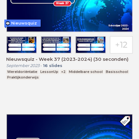
Nieuwsquiz
Nieuwsquiz - Week 37 (2023-2024) (30 seconden)
September 2023
-
16
slides
Wereldoriëntatie
LessonUp
+2
Middelbare school
Basisschool
Praktijkonderwijs