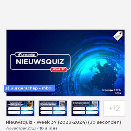
Burgerschap - mbo
Nieuwsquiz - Week 37 (2023-2024) (30 seconden)
November 2023
-
16
slides