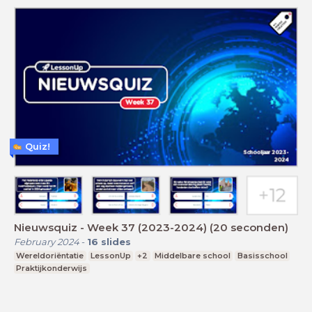
Quiz!
Nieuwsquiz - Week 37 (2023-2024) (20 seconden)
February 2024
-
16
slides
Wereldoriëntatie
LessonUp
+2
Middelbare school
Basisschool
Praktijkonderwijs