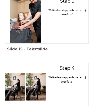
Stap 3
Welke deelstappen horen er bij
deze foto?
Slide
15
-
Tekstslide
Stap 4
Welke deelstappen horen er bij
deze foto?