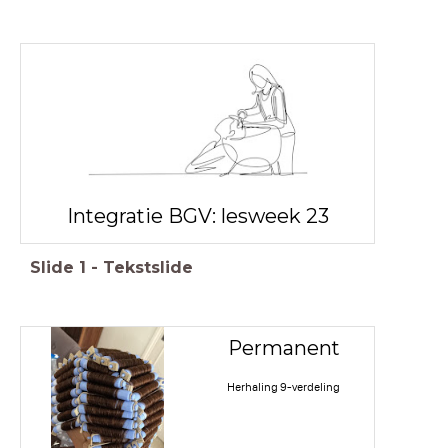
Integratie BGV: lesweek 23
Slide
1
-
Tekstslide
Permanent
Herhaling 9-verdeling