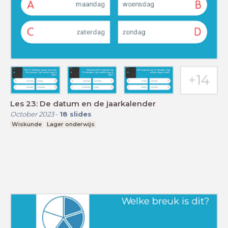
Les 23: De datum en de jaarkalender
October 2023
-
18
slides
Wiskunde
Lager onderwijs