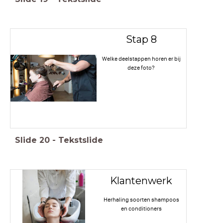
Stap 8
Welke deelstappen horen er bij
deze foto?
Slide
20
-
Tekstslide
Klantenwerk
Herhaling soorten shampoos
en conditioners