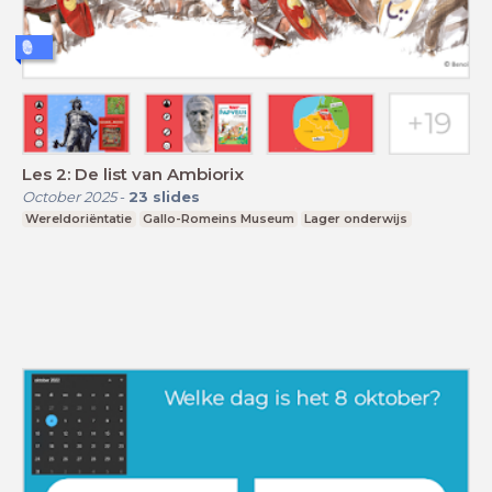
Les 2: De list van Ambiorix
October 2025
-
23
slides
Wereldoriëntatie
Gallo-Romeins Museum
Lager onderwijs