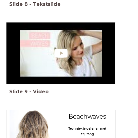
Slide
8
-
Tekstslide
Slide
9
-
Video
Beachwaves
Techniek inoefenen met
stijltang