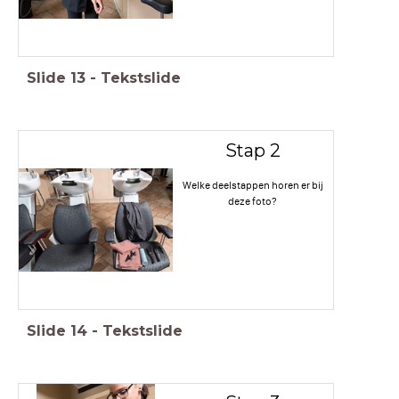
Slide
13
-
Tekstslide
Stap 2
Welke deelstappen horen er bij
deze foto?
Slide
14
-
Tekstslide