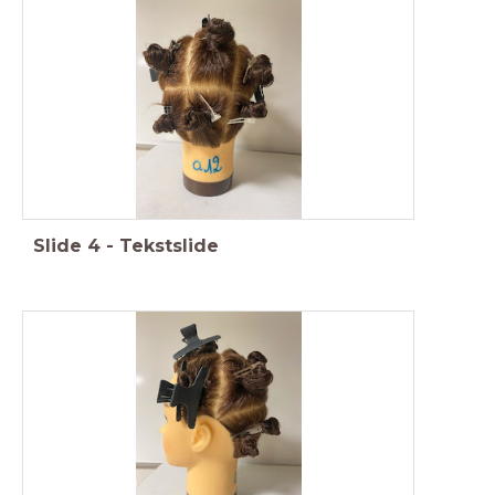
Slide
4
-
Tekstslide