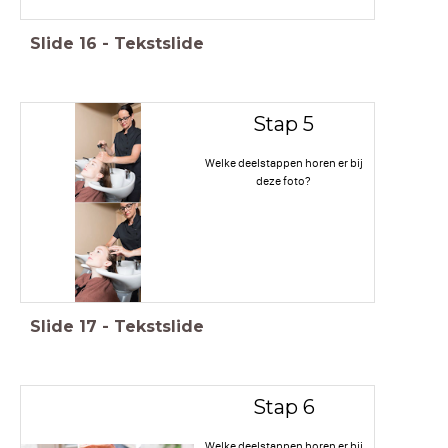
Slide
16
-
Tekstslide
Stap 5
Welke deelstappen horen er bij
deze foto?
Slide
17
-
Tekstslide
Stap 6
Welke deelstappen horen er bij