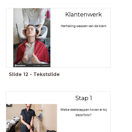
Klantenwerk
Herhaling wassen van de klant
Slide
12
-
Tekstslide
Stap 1
Welke deelstappen horen er bij
deze foto?