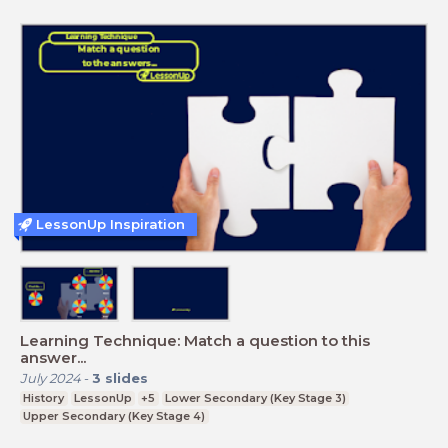
LessonUp Inspiration
Learning Technique: Match a question to this
answer...
July 2024
-
3
slides
History
LessonUp
+5
Lower Secondary (Key Stage 3)
Upper Secondary (Key Stage 4)