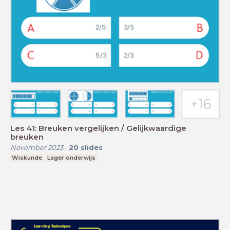
Les 41: Breuken vergelijken / Gelijkwaardige
breuken
November 2023
-
20
slides
Wiskunde
Lager onderwijs