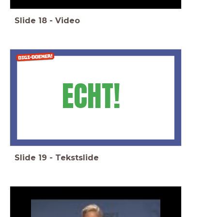
Slide
18
-
Video
ECHT!
Slide
19
-
Tekstslide