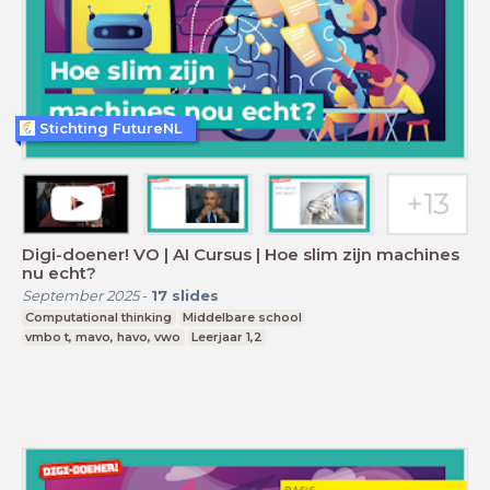
Stichting FutureNL
Digi-doener! VO | AI Cursus | Hoe slim zijn machines
nu echt?
September 2025
-
17
slides
Computational thinking
Middelbare school
vmbo t, mavo, havo, vwo
Leerjaar 1,2