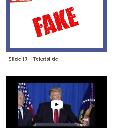
Slide
17
-
Tekstslide