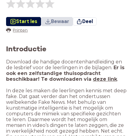
Start les
Bewaar
Deel
Printen
Introductie
Download de handige docentenhandleiding en
de lesbrief voor de leerlingen in de bijlagen.
Er is
ook een zelfstandige thuisopdracht
beschikbaar! Te downloaden via
deze link
.
In deze les maken de leerlingen kennis met deep
fake. Dat gaat verder dan het ondertussen
welbekende Fake News. Met behulp van
kunstmatige intelligentie is het mogelijk om
computers de mimiek van specifieke gezichten
te leren. Daarmee wordt het mogelijk om
mensen in video’s dingen te laten zeggen, die ze
in werkelijkheid nooit gezegd hebben. Net echt.