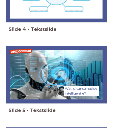
Slide
4
-
Tekstslide
Wat is kunstmatige
intelligentie?
Slide
5
-
Tekstslide