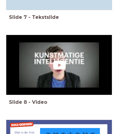
Slide
7
-
Tekstslide
Slide
8
-
Video
Wat is de link