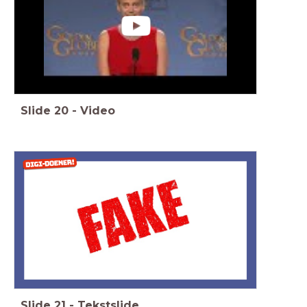
Slide
20
-
Video
Slide
21
-
Tekstslide