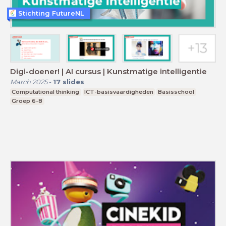
Stichting FutureNL
Digi-doener! | AI cursus | Kunstmatige intelligentie
March 2025
-
17
slides
Computational thinking
ICT-basisvaardigheden
Basisschool
Groep 6-8