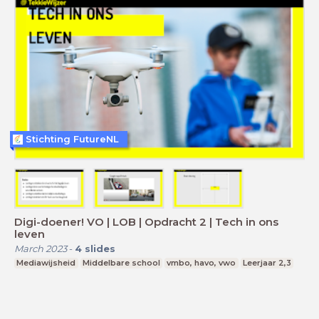
Stichting FutureNL
Digi-doener! VO | LOB | Opdracht 2 | Tech in ons
leven
March 2023
-
4
slides
Mediawijsheid
Middelbare school
vmbo, havo, vwo
Leerjaar 2,3