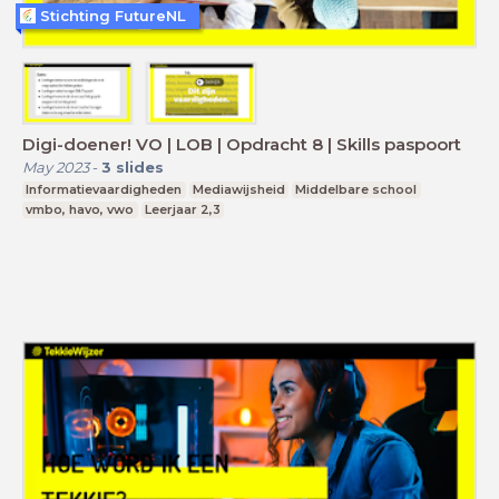
Stichting FutureNL
Digi-doener! VO | LOB | Opdracht 8 | Skills paspoort
May 2023
-
3
slides
Informatievaardigheden
Mediawijsheid
Middelbare school
vmbo, havo, vwo
Leerjaar 2,3