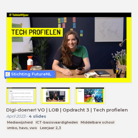
Stichting FutureNL
Digi-doener! VO | LOB | Opdracht 3 | Tech profielen
April 2023
-
4
slides
Mediawijsheid
ICT-basisvaardigheden
Middelbare school
vmbo, havo, vwo
Leerjaar 2,3