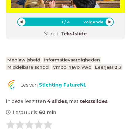
1
/
4
volgende
Slide
1
:
Tekstslide
Mediawijsheid
Informatievaardigheden
Middelbare school
vmbo, havo, vwo
Leerjaar 2,3
Les van
Stichting FutureNL
In deze les zitten
4 slides
,
met
tekstslides
.
Lesduur is:
60
min