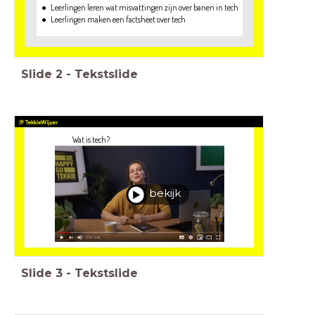
Slide
2
-
Tekstslide
Wat is tech?
bekijk
Slide
3
-
Tekstslide