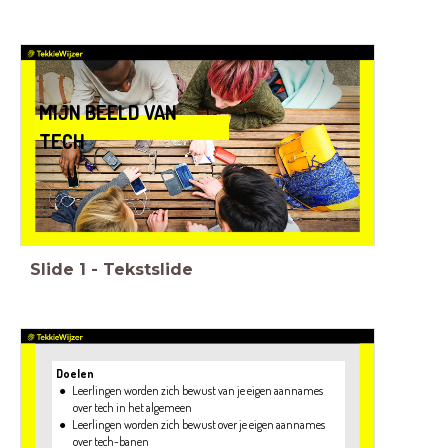
MIJN BEELD VAN
TECH
Slide
1
-
Tekstslide
Doelen
Leerlingen worden zich bewust van je eigen aannames
Leerlingen worden zich bewust over je eigen aannames