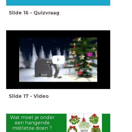
Slide
16
-
Quizvraag
Slide
17
-
Video
Wat moet je onder
een hangende
mistletoe doen ?