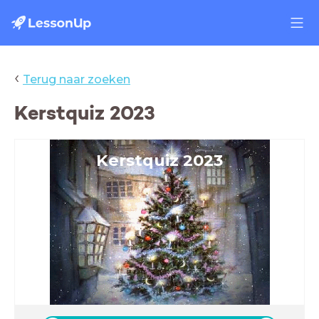
‹
Terug naar zoeken
Kerstquiz 2023
Kerstquiz 2023