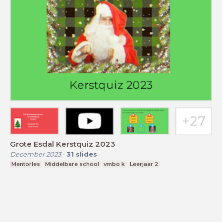
Grote Esdal Kerstquiz 2023
December 2023
-
31
slides
Mentorles
Middelbare school
vmbo k
Leerjaar 2