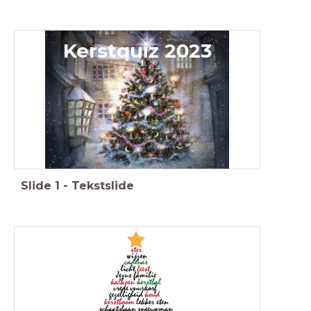
Kerstquiz 2023
Slide
1
-
Tekstslide