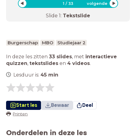
1
/
33
volgende
Slide
1
:
Tekstslide
Burgerschap
MBO
Studiejaar 2
In deze les zitten
33 slides
,
met
interactieve
quizzen
,
tekstslides
en
4 videos
.
Lesduur is:
45
min
Start les
Bewaar
Deel
Printen
Onderdelen in deze les