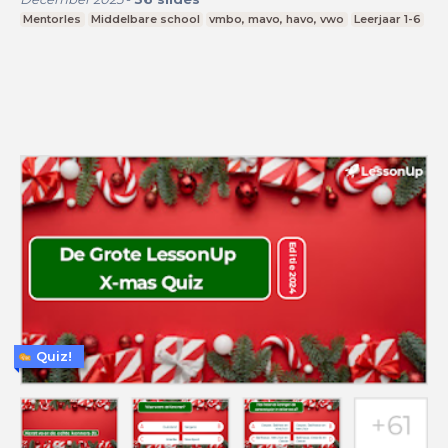
Mentorles
Middelbare school
vmbo, mavo, havo, vwo
Leerjaar 1-6
Quiz!