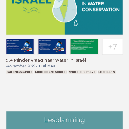
9.4 Minder vraag naar water in Israël
November 2019
-
11
slides
Aardrijkskunde
Middelbare school
vmbo g, t, mavo
Leerjaar 4