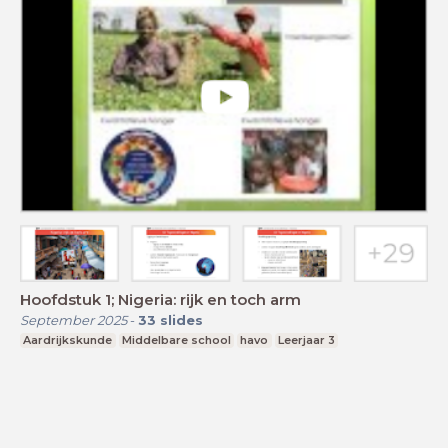
Hoofdstuk 1; Nigeria: rijk en toch arm
September 2025
-
33
slides
Aardrijkskunde
Middelbare school
havo
Leerjaar 3