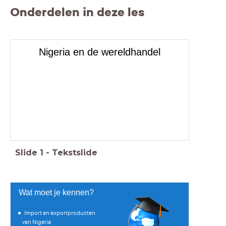
Onderdelen in deze les
Nigeria en de wereldhandel
Slide
1
-
Tekstslide
Wat moet je kennen?
Import en exportproducten
van Nigeria