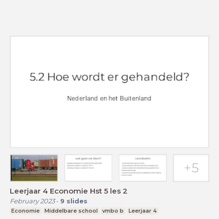
Leerjaar 4 Economie Hst 5 les 2
February 2023
-
9
slides
Economie
Middelbare school
vmbo b
Leerjaar 4