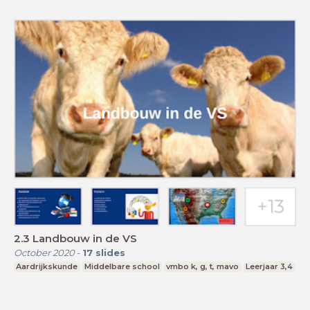
2.3 Landbouw in de VS
October 2020
-
17
slides
Aardrijkskunde
Middelbare school
vmbo k, g, t, mavo
Leerjaar 3,4