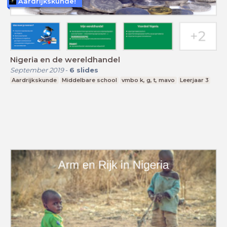
Aardrijkskunde!
Nigeria en de wereldhandel
September 2019
-
6
slides
Aardrijkskunde
Middelbare school
vmbo k, g, t, mavo
Leerjaar 3