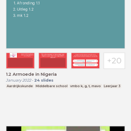
1.2 Armoede in Nigeria
January 2022
-
24
slides
Aardrijkskunde
Middelbare school
vmbo k, g, t, mavo
Leerjaar 3