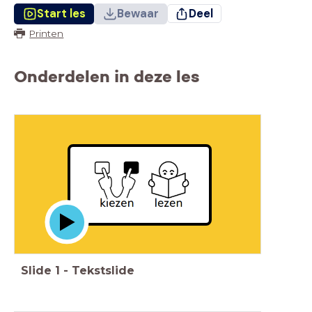
Start les
Bewaar
Deel
Printen
Onderdelen in deze les
Slide
1
-
Tekstslide