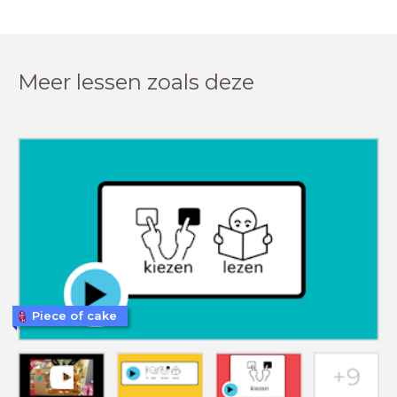
Meer lessen zoals deze
Piece of cake