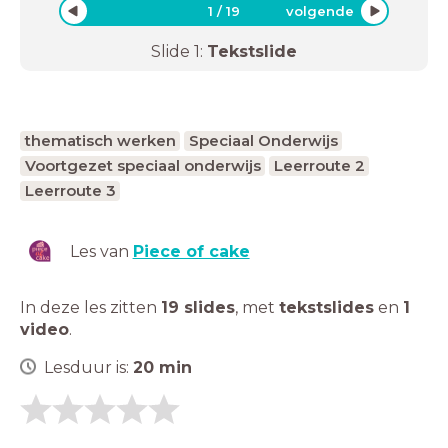
1
/
19
volgende
Slide
1
:
Tekstslide
thematisch werken
Speciaal Onderwijs
Voortgezet speciaal onderwijs
Leerroute 2
Leerroute 3
Les van
Piece of cake
In deze les zitten
19 slides
,
met
tekstslides
en
1
video
.
Lesduur is:
20
min