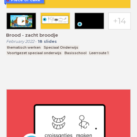
Brood - zacht broodje
February 2022
-
18
slides
thematisch werken
Speciaal Onderwijs
Voortgezet speciaal onderwijs
Basisschool
Leerroute 1