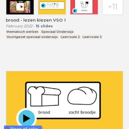
brood - lezen kiezen VSO 1
February 2022
-
15
slides
thematisch werken
Speciaal Onderwijs
Voortgezet speciaal onderwijs
Leerroute 2
Leerroute 3
Piece of cake