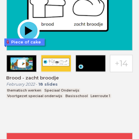
Piece of cake
Brood - zacht broodje
February 2022
-
18
slides
thematisch werken
Speciaal Onderwijs
Voortgezet speciaal onderwijs
Basisschool
Leerroute 1