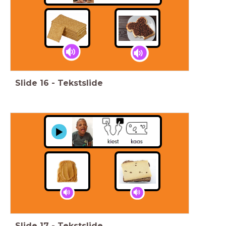
Slide
16
-
Tekstslide
Slide
17
-
Tekstslide