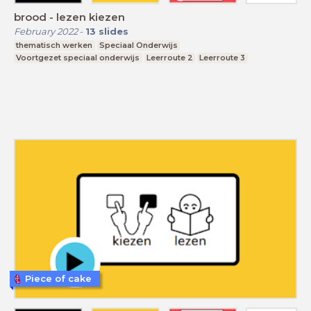
brood - lezen kiezen
February 2022
-
13
slides
thematisch werken
Speciaal Onderwijs
Voortgezet speciaal onderwijs
Leerroute 2
Leerroute 3
Piece of cake