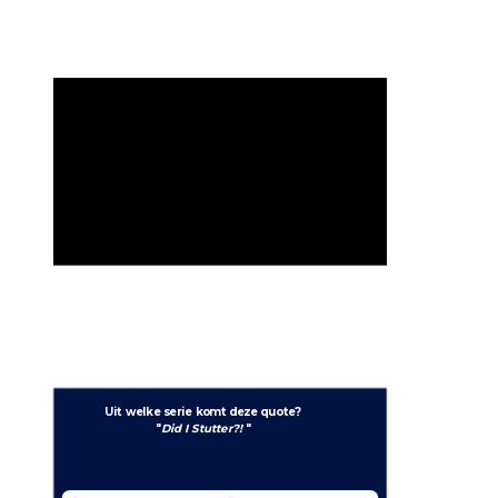
Uit welke serie komt deze quote?
"
Did I Stutter?! 
"