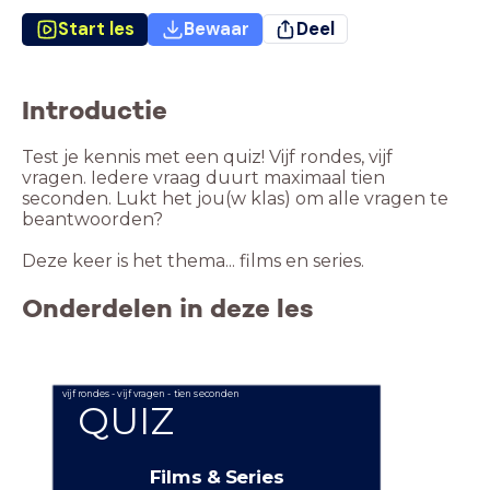
Start les
Bewaar
Deel
Introductie
Test je kennis met een quiz! Vijf rondes, vijf
vragen. Iedere vraag duurt maximaal tien
seconden. Lukt het jou(w klas) om alle vragen te
beantwoorden?
Deze keer is het thema... films en series.
Onderdelen in deze les
vijf rondes - vijf vragen - tien seconden
QUIZ
Films & Series