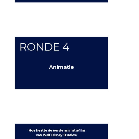
RONDE 4
Animatie
Hoe heette de eerste animatiefilm
van Walt Disney Studios?