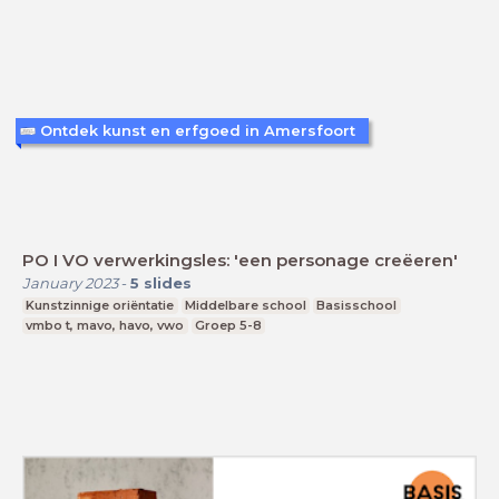
Ontdek kunst en erfgoed in Amersfoort
PO I VO verwerkingsles: 'een personage creëeren'
January 2023
-
5
slides
Kunstzinnige oriëntatie
Middelbare school
Basisschool
vmbo t, mavo, havo, vwo
Groep 5-8