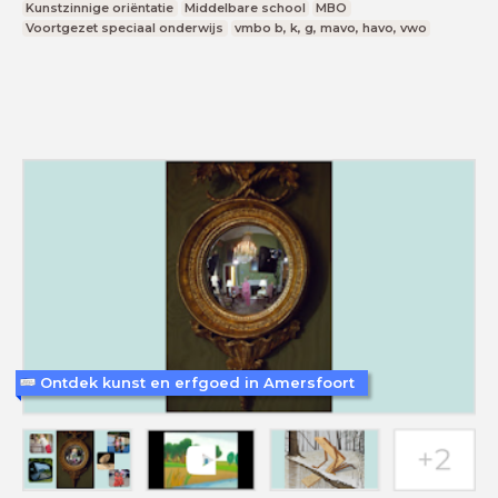
Kunstzinnige oriëntatie
Middelbare school
MBO
Voortgezet speciaal onderwijs
vmbo b, k, g, mavo, havo, vwo
Ontdek kunst en erfgoed in Amersfoort