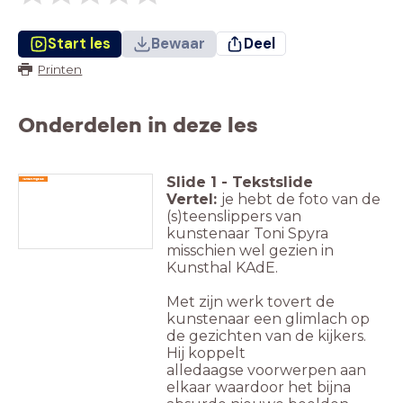
Start les
Bewaar
Deel
Printen
Onderdelen in deze les
Slide
1
-
Tekstslide
Verwerkingsles
Vertel:
je hebt de foto van de
(s)teenslippers van
kunstenaar Toni Spyra
misschien wel gezien in
Kunsthal KAdE.
Met zijn werk tovert de
kunstenaar een glimlach op
de gezichten van de kijkers.
Hij koppelt
alledaagse
voorwerpen aan
elkaar waardoor het bijna