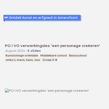
Ontdek kunst en erfgoed in Amersfoort
PO I VO verwerkingsles: 'een personage creëeren'
August 2024
-
5
slides
Kunstzinnige oriëntatie
Middelbare school
Basisschool
vmbo t, mavo, havo, vwo
Groep 5-8