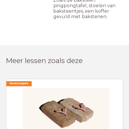
Zoals de baksteen
pingpongtafel, stoelen van
baksteentjes, een koffer
gevuld met bakstenen.
Meer lessen zoals deze