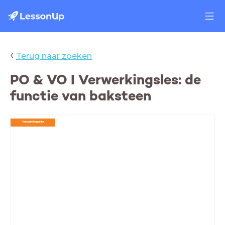
‹
Terug naar zoeken
PO & VO I Verwerkingsles: de
functie van baksteen
Verwerkingsles