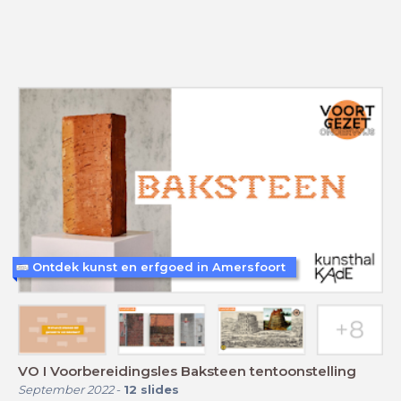
Ontdek kunst en erfgoed in Amersfoort
VO I Voorbereidingsles Baksteen tentoonstelling
September 2022
-
12
slides