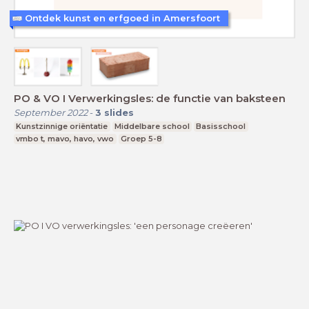
Ontdek kunst en erfgoed in Amersfoort
PO & VO I Verwerkingsles: de functie van baksteen
September 2022
-
3
slides
Kunstzinnige oriëntatie
Middelbare school
Basisschool
vmbo t, mavo, havo, vwo
Groep 5-8