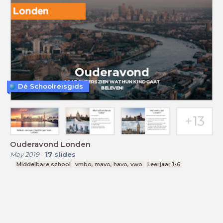
Dé Schoolreisgids
Ouderavond Londen
May 2019
-
17
slides
Middelbare school
vmbo, mavo, havo, vwo
Leerjaar 1-6