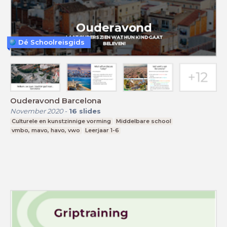
Dé Schoolreisgids
Ouderavond Barcelona
November 2020
-
16
slides
Culturele en kunstzinnige vorming
Middelbare school
vmbo, mavo, havo, vwo
Leerjaar 1-6