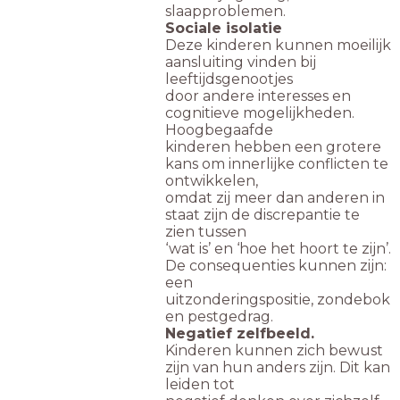
slaapproblemen.
Sociale isolatie
Deze kinderen kunnen moeilijk
aansluiting vinden bij
leeftijdsgenootjes
door andere interesses en
cognitieve mogelijkheden.
Hoogbegaafde
kinderen hebben een grotere
kans om innerlijke conflicten te
ontwikkelen,
omdat zij meer dan anderen in
staat zijn de discrepantie te
zien tussen
‘wat is’ en ‘hoe het hoort te zijn’.
De consequenties kunnen zijn:
een
uitzonderingspositie, zondebok
en pestgedrag.
Negatief zelfbeeld.
Kinderen kunnen zich bewust
zijn van hun anders zijn. Dit kan
leiden tot