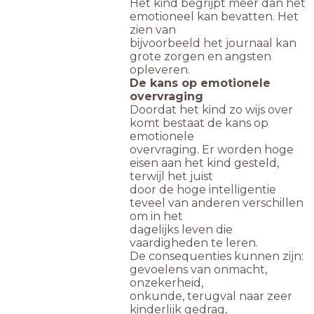
Het kind begrijpt meer dan het
emotioneel kan bevatten. Het
zien van
bijvoorbeeld het journaal kan
grote zorgen en angsten
opleveren.
De kans op emotionele
overvraging
Doordat het kind zo wijs over
komt bestaat de kans op
emotionele
overvraging. Er worden hoge
eisen aan het kind gesteld,
terwijl het juist
door de hoge intelligentie
teveel van anderen verschillen
om in het
dagelijks leven die
vaardigheden te leren.
De consequenties kunnen zijn:
gevoelens van onmacht,
onzekerheid,
onkunde, terugval naar zeer
kinderlijk gedrag,