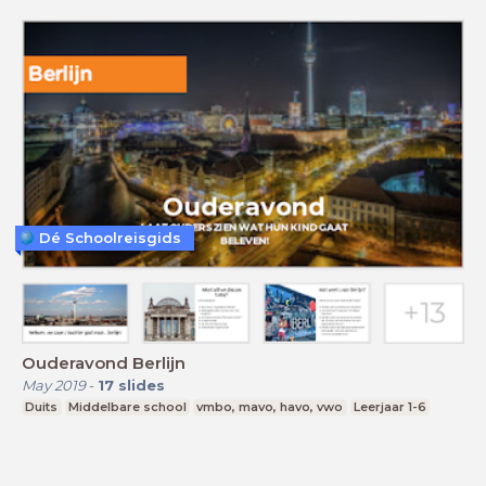
Dé Schoolreisgids
Ouderavond Berlijn
May 2019
-
17
slides
Duits
Middelbare school
vmbo, mavo, havo, vwo
Leerjaar 1-6