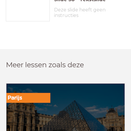
Deze slide heeft geen
instructies
Meer lessen zoals deze