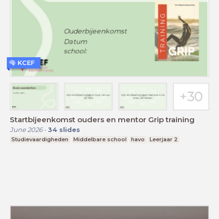
KCEF
Startbijeenkomst ouders en mentor Grip training
June 2026
-
34
slides
Studievaardigheden
Middelbare school
havo
Leerjaar 2