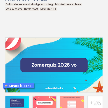
Culturele en kunstzinnige vorming
Middelbare school
vmbo, mavo, havo, vwo
Leerjaar 1-6
Schoolblocks