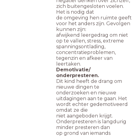
negatief denken over zichzelf,
zich buitengesloten voelen.
Het is nodig dat
de omgeving hen ruimte geeft
voor het anders zijn. Gevolgen
kunnen zijn:
afwijkend leergedrag om niet
op te vallen, stress, extreme
spanningsontlading,
concentratieproblemen,
tegenzin en afkeer van
leertaken.
Demotivatie/
onderpresteren.
Dit kind heeft de drang om
nieuwe dingen te
onderzoeken en nieuwe
uitdagingen aan te gaan. Het
wordt echter gedemotiveerd
omdat ze die
niet aangeboden krijgt.
Onderpresteren is langdurig
minder presteren dan
op grond van iemands