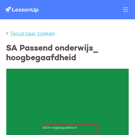
‹
Terug naar zoeken
SA Passend onderwijs_
hoogbegaafdheid
SAOA hoogbegaafdheid