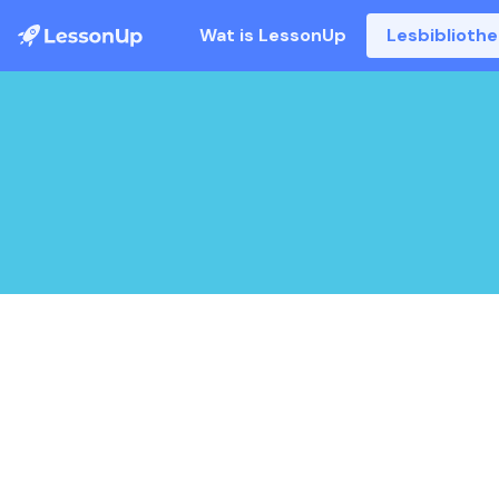
Wat is LessonUp
Lesbiblioth