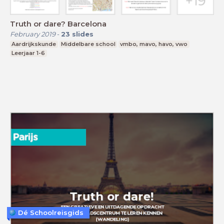
Truth or dare? Barcelona
February 2019
-
23
slides
Aardrijkskunde
Middelbare school
vmbo, mavo, havo, vwo
Leerjaar 1-6
Dé Schoolreisgids