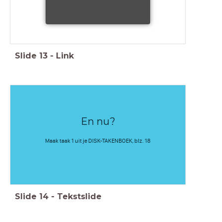
Slide
13
-
Link
En nu?
Maak taak 1 uit je DISK-TAKENBOEK, blz. 18
Slide
14
-
Tekstslide