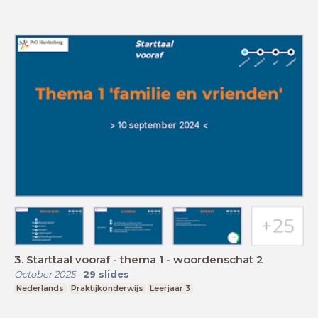
3. Starttaal vooraf - thema 1 - woordenschat 2
October 2025
-
29
slides
Nederlands
Praktijkonderwijs
Leerjaar 3