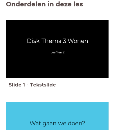
Onderdelen in deze les
Disk Thema 3 Wonen
Les 1 en 2
Slide
1
-
Tekstslide
Wat gaan we doen?