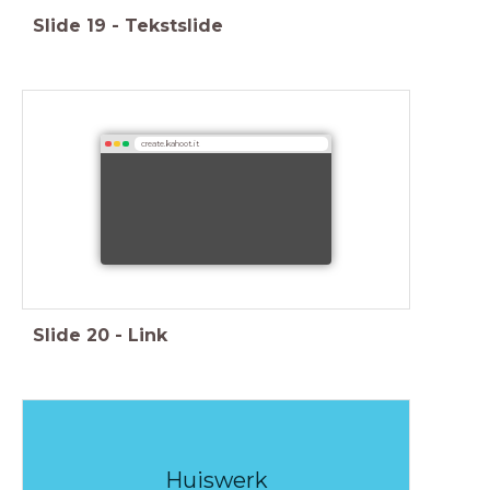
Slide
19
-
Tekstslide
create.kahoot.it
Slide
20
-
Link
Huiswerk