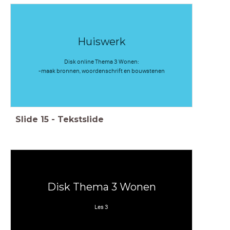
Huiswerk
Disk online Thema 3 Wonen:
-maak bronnen, woordenschrift en bouwstenen
Slide
15
-
Tekstslide
Disk Thema 3 Wonen
Les 3