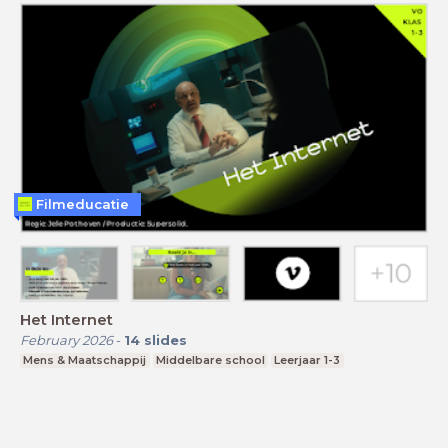
Filmeducatie
Het Internet
February 2026
-
14
slides
Mens & Maatschappij
Middelbare school
Leerjaar 1-3