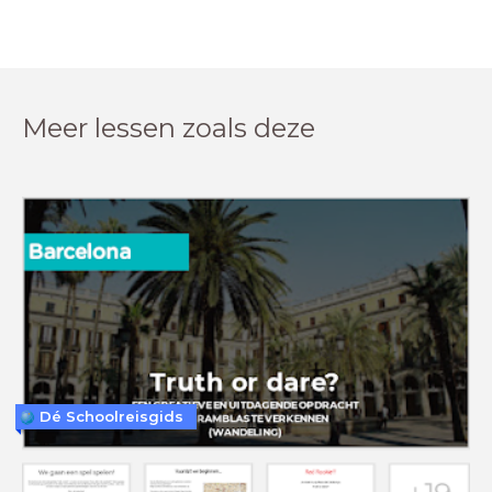
Meer lessen zoals deze
Dé Schoolreisgids