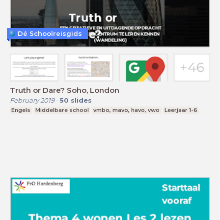
Dé Schoolreisgids
Truth or Dare? Soho, London
February 2019
-
50
slides
Engels
Middelbare school
vmbo, mavo, havo, vwo
Leerjaar 1-6