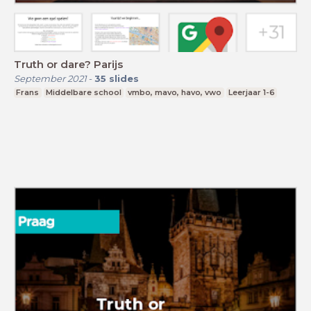
Truth or dare? Parijs
September 2021
-
35
slides
Frans
Middelbare school
vmbo, mavo, havo, vwo
Leerjaar 1-6