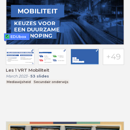
EDUbox
Les 1 VRT Mobiliteit
March 2023
-
53
slides
Mediawijsheid
Secundair onderwijs