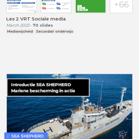
Les 2 VRT Sociale media
March 2023
-
70
slides
Mediawijsheid
Secundair onderwijs
SEA SHEPHERD