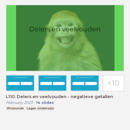
L110: Delers en veelvouden - negatieve getallen
February 2023
-
14
slides
Wiskunde
Lager onderwijs