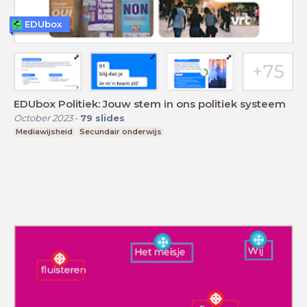
EDUbox
EDUbox Politiek: Jouw stem in ons politiek systeem
October 2023
-
79
slides
Mediawijsheid
Secundair onderwijs