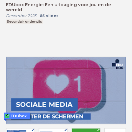
EDUbox Energie: Een uitdaging voor jou en de
wereld
December 2023
-
65
slides
Secundair onderwijs
EDUbox