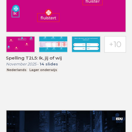
Spelling T2L5: Ik, jij of wij
November 2025
-
14
slides
Nederlands
Lager onderwijs