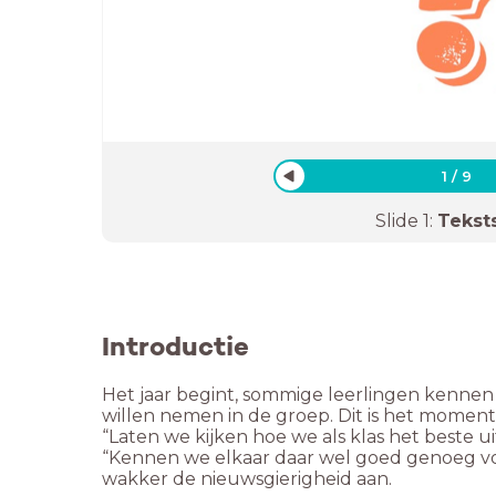
1
/
9
Slide
1
:
Tekst
Introductie
Het jaar begint, sommige leerlingen kennen e
willen nemen in de groep. Dit is het moment 
“Laten we kijken hoe we als klas het beste 
“Kennen we elkaar daar wel goed genoeg voo