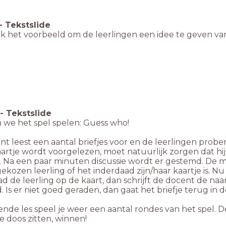
-
Tekstslide
k het voorbeeld om de leerlingen een idee te geven van
-
Tekstslide
 we het spel spelen: Guess who!
t leest een aantal briefjes voor en de leerlingen probe
artje wordt voorgelezen, moet natuurlijk zorgen dat hi
l. Na een paar minuten discussie wordt er gestemd. De
ekozen leerling of het inderdaad zijn/haar kaartje is. Nu mo
d de leerling op de kaart, dan schrijft de docent de naa
. Is er niet goed geraden, dan gaat het briefje terug in
nde les speel je weer een aantal rondes van het spel. De
e doos zitten, winnen!