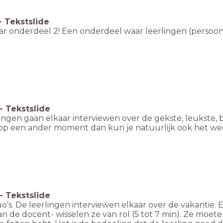
-
Tekstslide
ar onderdeel 2! Een onderdeel waar leerlingen (persoonl
-
Tekstslide
ingen gaan elkaar interviewen over de gekste, leukste, b
e op een ander moment dan kun je natuurlijk ook het 
-
Tekstslide
’s. De leerlingen interviewen elkaar over de vakantie. Ee
n de docent- wisselen ze van rol (5 tot 7 min). Ze moeten 