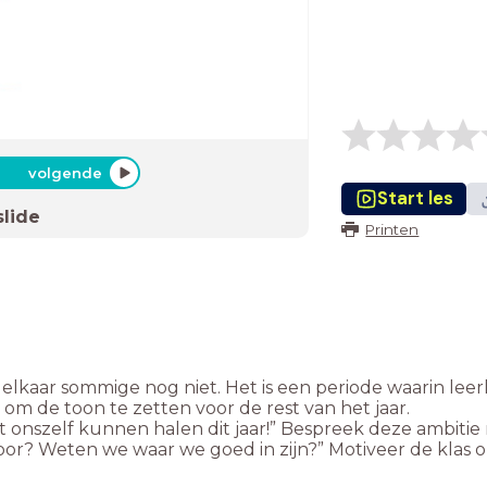
volgende
Start les
slide
Printen
lkaar sommige nog niet. Het is een periode waarin leerli
om de toon te zetten voor de rest van het jaar.
uit onszelf kunnen halen dit jaar!” Bespreek deze ambiti
r? Weten we waar we goed in zijn?” Motiveer de klas om