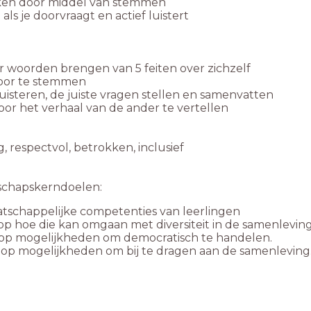
ken door middel van stemmen
s je doorvraagt en actief luistert
 woorden brengen van 5 feiten over zichzelf
oor te stemmen
uisteren, de juiste vragen stellen en samenvatten
or het verhaal van de ander te vertellen
g, respectvol, betrokken, inclusief
rschapskerndoelen:
aatschappelijke competenties van leerlingen
 op hoe die kan omgaan met diversiteit in de samenleving
t op mogelijkheden om democratisch te handelen.
t op mogelijkheden om bij te dragen aan de samenleving