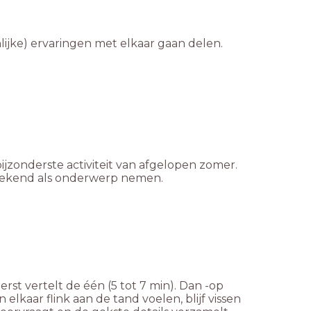
ijke) ervaringen met elkaar gaan delen.
ijzonderste activiteit van afgelopen zomer.
weekend als onderwerp nemen.
rst vertelt de één (5 tot 7 min). Dan -op
elkaar flink aan de tand voelen, blijf vissen