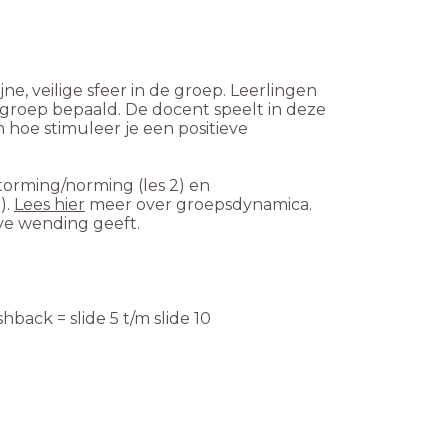
e, veilige sfeer in de groep. Leerlingen
groep bepaald. De docent speelt in deze
 hoe stimuleer je een positieve
torming/norming (les 2) en
).
Lees hier
meer over groepsdynamica.
ve wending geeft.
hback = slide 5 t/m slide 10