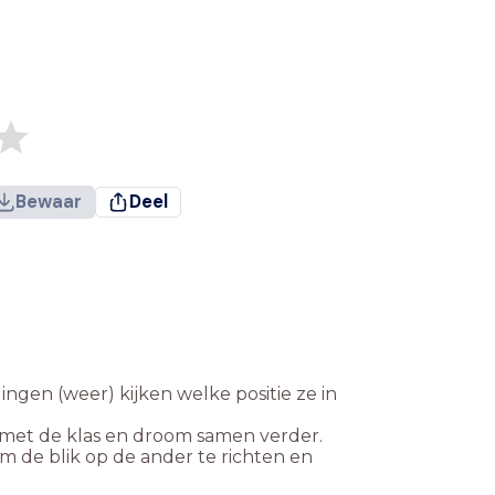
Bewaar
Deel
ngen (weer) kijken welke positie ze in
e met de klas en droom samen verder.
 de blik op de ander te richten en