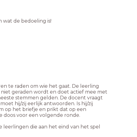
 wat de bedoeling is!
ren te raden om wie het gaat. De leerling
j niet geraden wordt en doet actief mee met
 meeste stemmen gelden. De docent vraagt
et hij/zij eerlijk antwoorden. Is hij/zij
m op het briefje en prikt dat op een
 de doos voor een volgende ronde.
 leerlingen die aan het eind van het spel