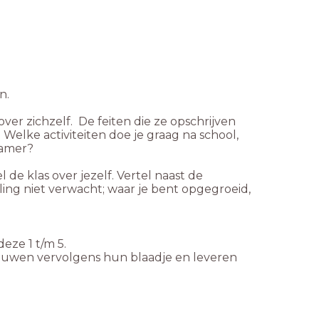
n.
over zichzelf. De feiten die ze opschrijven
Welke activiteiten doe je graag na school,
kamer?
de klas over jezelf. Vertel naast de
rling niet verwacht; waar je bent opgegroeid,
eze 1 t/m 5.
ouwen vervolgens hun blaadje en leveren