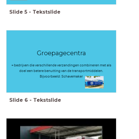
Slide
5
-
Tekstslide
Groepagecentra
= bedrijven die verschillende verzendingen combineren met als
doel een betere benutting van de transportmiddelen.
Bijvoorbeeld: Schavemaker
Slide
6
-
Tekstslide