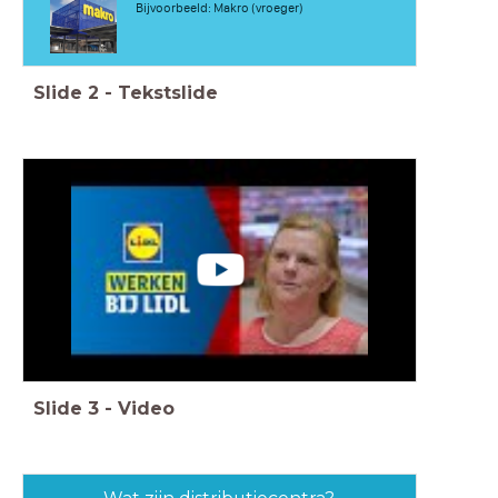
Bijvoorbeeld: Makro (vroeger)
Slide
2
-
Tekstslide
Slide
3
-
Video