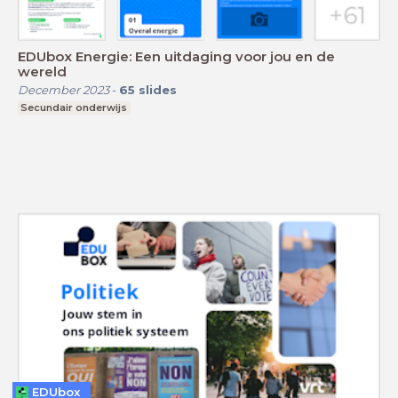
EDUbox Energie: Een uitdaging voor jou en de
wereld
December 2023
-
65
slides
Secundair onderwijs
EDUbox