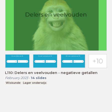
L110: Delers en veelvouden - negatieve getallen
February 2023
-
14
slides
Wiskunde
Lager onderwijs