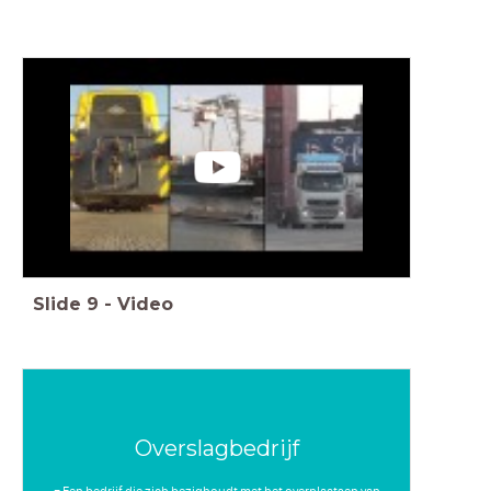
Slide
9
-
Video
Overslagbedrijf