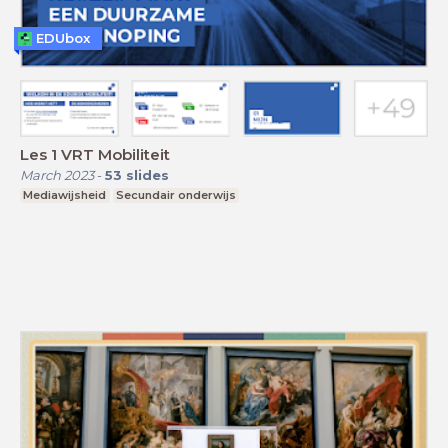
EDUbox
Les 1 VRT Mobiliteit
March 2023
-
53
slides
Mediawijsheid
Secundair onderwijs