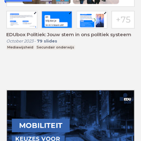
EDUbox Politiek: Jouw stem in ons politiek systeem
October 2023
-
79
slides
Mediawijsheid
Secundair onderwijs