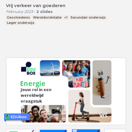
Vrij verkeer van goederen
February 2023
-
2
slides
Geschiedenis
Wereldoriëntatie
+1
Secundair onderwijs
Lager onderwijs
EDUbox