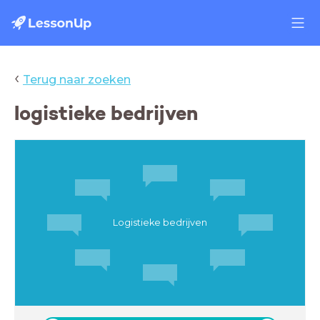
‹
Terug naar zoeken
logistieke bedrijven
Logistieke bedrijven